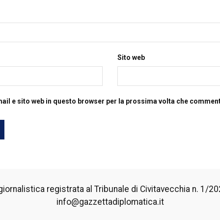
Sito web
mail e sito web in questo browser per la prossima volta che commen
iornalistica registrata al Tribunale di Civitavecchia n. 1/2024
info@gazzettadiplomatica.it