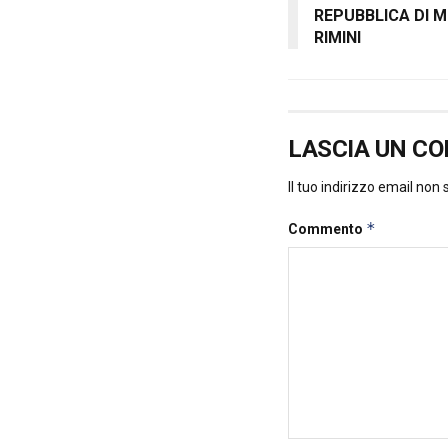
REPUBBLICA DI 
RIMINI
LASCIA UN C
Il tuo indirizzo email non
*
Commento