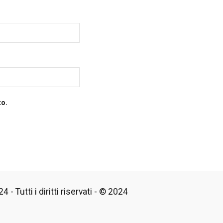
to.
 - Tutti i diritti riservati - © 2024