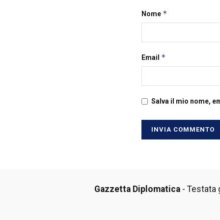
*
Nome
*
Email
Salva il mio nome, e
Gazzetta Diplomatica
- Testata g