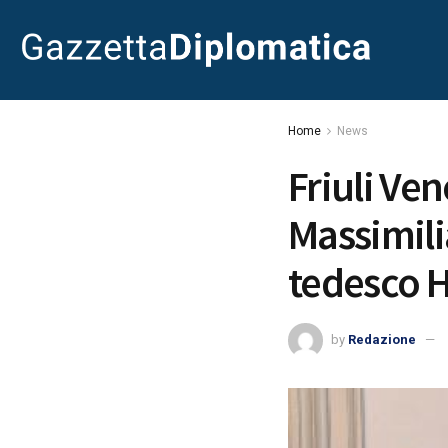
Home
News
Friuli Ven
Massimili
tedesco H
by
Redazione