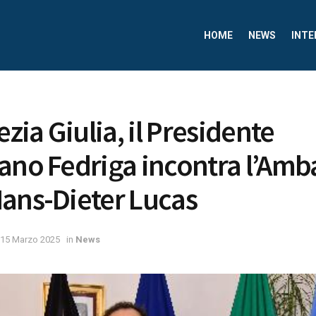
HOME
NEWS
INTE
ezia Giulia, il Presidente
ano Fedriga incontra l’Amb
ans-Dieter Lucas
15 Marzo 2025
in
News