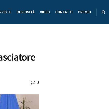
RVISTE
CURIOSITÀ
VIDEO
CONTATTI
PREMIO
asciatore
0