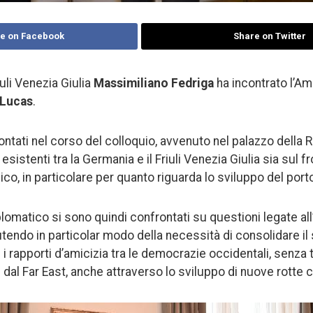
e on Facebook
Share on Twitter
iuli Venezia Giulia
Massimiliano Fedriga
ha incontrato l’A
 Lucas
.
ntati nel corso del colloquio, avvenuto nel palazzo della R
 esistenti tra la Germania e il Friuli Venezia Giulia sia sul f
co, in particolare per quanto riguarda lo sviluppo del porto
iplomatico si sono quindi confrontati su questioni legate all
utendo in particolar modo della necessità di consolidare i
i rapporti d’amicizia tra le democrazie occidentali, senza t
 dal Far East, anche attraverso lo sviluppo di nuove rotte 