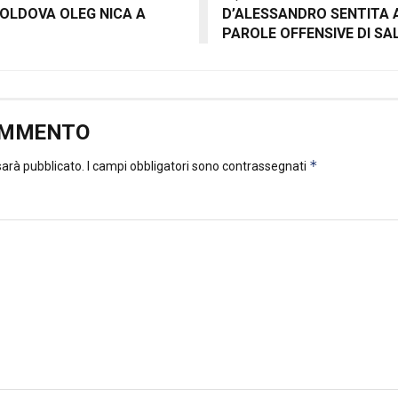
MOLDOVA OLEG NICA A
D’ALESSANDRO SENTITA A
PAROLE OFFENSIVE DI SAL
OMMENTO
*
 sarà pubblicato.
I campi obbligatori sono contrassegnati