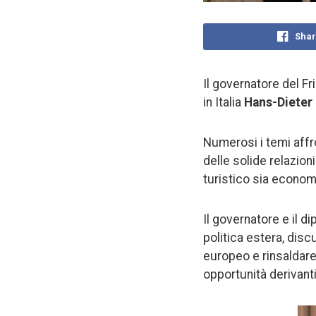
Shar
Il governatore del Fr
in Italia
Hans-Dieter
Numerosi i temi affro
delle solide relazioni
turistico sia economi
Il governatore e il d
politica estera, disc
europeo e rinsaldare 
opportunità derivanti