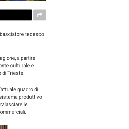
mbasciatore tedesco
egione, a partire
ronte culturale e
 di Trieste.
’attuale quadro di
l sistema produttivo
ralasciare le
commerciali.