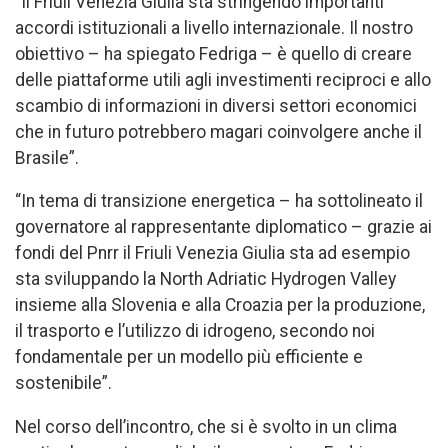
“Il Friuli Venezia Giulia sta stringendo importanti
accordi istituzionali a livello internazionale. Il nostro
obiettivo – ha spiegato Fedriga – è quello di creare
delle piattaforme utili agli investimenti reciproci e allo
scambio di informazioni in diversi settori economici
che in futuro potrebbero magari coinvolgere anche il
Brasile”.
“In tema di transizione energetica – ha sottolineato il
governatore al rappresentante diplomatico – grazie ai
fondi del Pnrr il Friuli Venezia Giulia sta ad esempio
sta sviluppando la North Adriatic Hydrogen Valley
insieme alla Slovenia e alla Croazia per la produzione,
il trasporto e l’utilizzo di idrogeno, secondo noi
fondamentale per un modello più efficiente e
sostenibile”.
Nel corso dell’incontro, che si è svolto in un clima