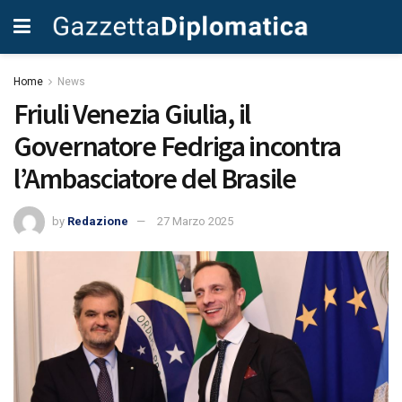
Home
News
Friuli Venezia Giulia, il
Governatore Fedriga incontra
l’Ambasciatore del Brasile
by
Redazione
27 Marzo 2025