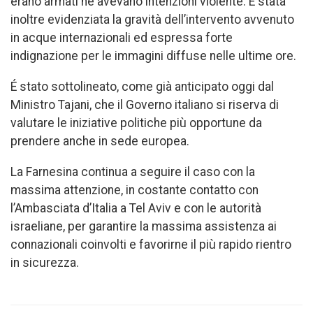
erano armati né avevano intenzioni violente. È stata
inoltre evidenziata la gravità dell’intervento avvenuto
in acque internazionali ed espressa forte
indignazione per le immagini diffuse nelle ultime ore.
É stato sottolineato, come già anticipato oggi dal
Ministro Tajani, che il Governo italiano si riserva di
valutare le iniziative politiche più opportune da
prendere anche in sede europea.
La Farnesina continua a seguire il caso con la
massima attenzione, in costante contatto con
l’Ambasciata d’Italia a Tel Aviv e con le autorità
israeliane, per garantire la massima assistenza ai
connazionali coinvolti e favorirne il più rapido rientro
in sicurezza.