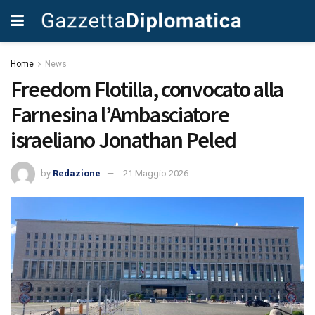
Home
News
Freedom Flotilla, convocato alla
Farnesina l’Ambasciatore
israeliano Jonathan Peled
by
Redazione
21 Maggio 2026