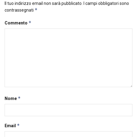
Il tuo indirizzo email non sarà pubblicato.
I campi obbligatori sono
*
contrassegnati
*
Commento
*
Nome
*
Email