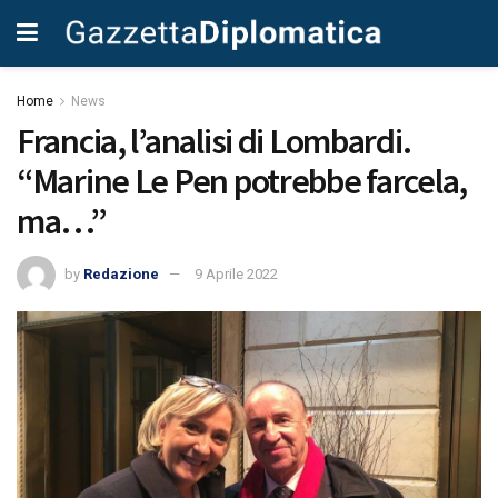
Home
News
Francia, l’analisi di Lombardi.
“Marine Le Pen potrebbe farcela,
ma…”
by
Redazione
9 Aprile 2022