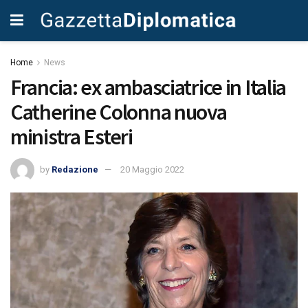
Home
News
Francia: ex ambasciatrice in Italia
Catherine Colonna nuova
ministra Esteri
by
Redazione
20 Maggio 2022