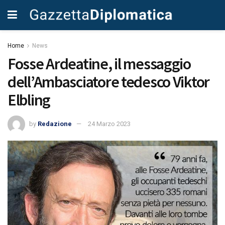
Home
News
Fosse Ardeatine, il messaggio
dell’Ambasciatore tedesco Viktor
Elbling
by
Redazione
24 Marzo 2023