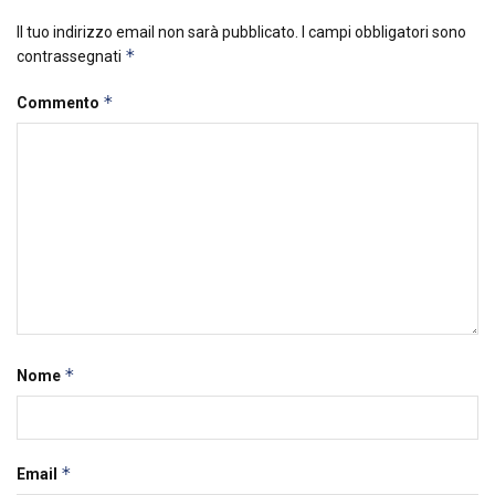
Il tuo indirizzo email non sarà pubblicato.
I campi obbligatori sono
*
contrassegnati
*
Commento
*
Nome
*
Email