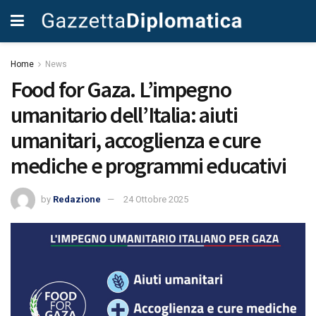
Home
News
Food for Gaza. L’impegno
umanitario dell’Italia: aiuti
umanitari, accoglienza e cure
mediche e programmi educativi
by
Redazione
24 Ottobre 2025