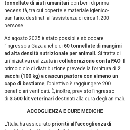
tonnellate di aiuti umanitari
con beni di prima
necessità, tra cui coperte e materiale igienico-
sanitario, destinati all’assistenza di circa 1.200
persone.
Ad agosto 2025 è stato possibile sbloccare
l’ingresso a Gaza anche di
60 tonnellate di mangimi
ad alta densità nutrizionale per animali.
Si tratta di
un’iniziativa realizzata in
collaborazione con la FAO
. Il
primo ciclo di distribuzione prevede la fornitura di
2
sacchi (100 kg) a ciascun pastore con almeno un
capo di bestiame
; l’obiettivo è raggiungere 200
beneficiari verificati. È, inoltre, previsto l’ingresso
di
3.500 kit veterinari
destinati alla cura degli animali.
ACCOGLIENZA E CURE MEDICHE
L’Italia ha assicurato
priorità all’accoglienza di