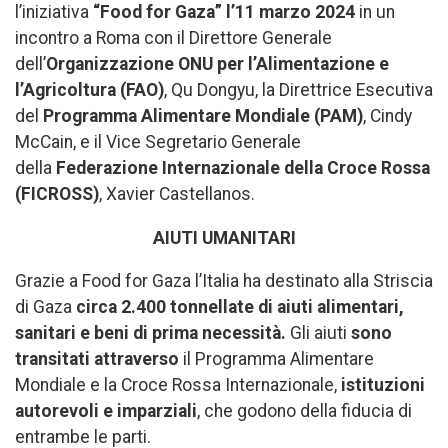
l’iniziativa
“Food for Gaza” l’11 marzo
2024
in un
incontro a Roma con il Direttore Generale
dell’
Organizzazione ONU per l’Alimentazione e
l’Agricoltura (FAO)
, Qu Dongyu, la Direttrice Esecutiva
del
Programma Alimentare Mondiale (PAM)
, Cindy
McCain, e il Vice Segretario Generale
della
Federazione Internazionale della Croce Rossa
(FICROSS)
, Xavier Castellanos.
AIUTI UMANITARI
Grazie a Food for Gaza l’Italia ha destinato alla Striscia
di Gaza
circa 2.400 tonnellate di aiuti alimentari,
sanitari e beni di prima necessità.
Gli aiuti
sono
transitati
attraverso
il Programma Alimentare
Mondiale e la Croce Rossa Internazionale,
istituzioni
autorevoli e imparziali
, che godono della fiducia di
entrambe le parti.