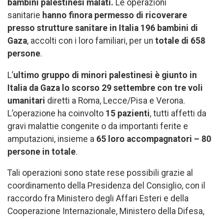
bambini palestinesi malati.
Le operazioni
sanitarie
hanno finora permesso di ricoverare
presso strutture sanitare in Italia 196 bambini di
Gaza
, accolti con i loro familiari, per un
totale di 658
persone
.
L’
ultimo gruppo di minori palestinesi è giunto in
Italia da Gaza lo scorso 29 settembre con tre voli
umanitari
diretti a Roma, Lecce/Pisa e Verona.
L’operazione ha coinvolto
15 pazienti
, tutti affetti da
gravi malattie congenite o da importanti ferite e
amputazioni, insieme a
65 loro accompagnatori – 80
persone in totale
.
Tali operazioni sono state rese possibili grazie al
coordinamento della Presidenza del Consiglio, con il
raccordo fra Ministero degli Affari Esteri e della
Cooperazione Internazionale, Ministero della Difesa,