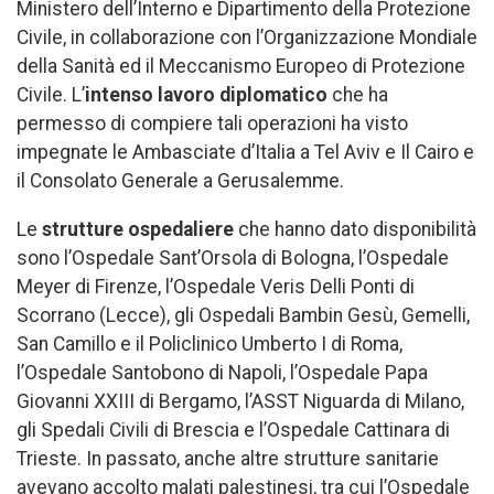
Ministero dell’Interno e Dipartimento della Protezione
Civile, in collaborazione con l’Organizzazione Mondiale
della Sanità ed il Meccanismo Europeo di Protezione
Civile. L’
intenso lavoro diplomatico
che ha
permesso di compiere tali operazioni ha visto
impegnate le Ambasciate d’Italia a Tel Aviv e Il Cairo e
il Consolato Generale a Gerusalemme.
Le
strutture ospedaliere
che hanno dato disponibilità
sono l’Ospedale Sant’Orsola di Bologna, l’Ospedale
Meyer di Firenze, l’Ospedale Veris Delli Ponti di
Scorrano (Lecce), gli Ospedali Bambin Gesù, Gemelli,
San Camillo e il Policlinico Umberto I di Roma,
l’Ospedale Santobono di Napoli, l’Ospedale Papa
Giovanni XXIII di Bergamo, l’ASST Niguarda di Milano,
gli Spedali Civili di Brescia e l’Ospedale Cattinara di
Trieste. In passato, anche altre strutture sanitarie
avevano accolto malati palestinesi, tra cui l’Ospedale