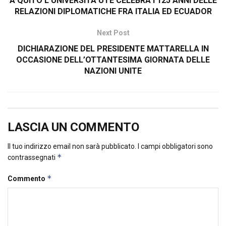
A QUITO L’UNIVERSITÀ UTE CELEBRA I 125 ANNI DELLE
RELAZIONI DIPLOMATICHE FRA ITALIA ED ECUADOR
Next Post
DICHIARAZIONE DEL PRESIDENTE MATTARELLA IN
OCCASIONE DELL’OTTANTESIMA GIORNATA DELLE
NAZIONI UNITE
LASCIA UN COMMENTO
Il tuo indirizzo email non sarà pubblicato.
I campi obbligatori sono
*
contrassegnati
*
Commento