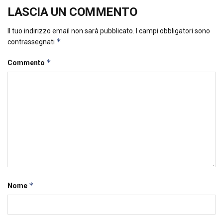
LASCIA UN COMMENTO
Il tuo indirizzo email non sarà pubblicato.
I campi obbligatori sono
*
contrassegnati
*
Commento
*
Nome