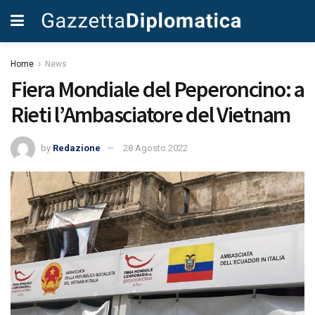
Home
News
Fiera Mondiale del Peperoncino: a
Rieti l’Ambasciatore del Vietnam
by
Redazione
28 Agosto 2022