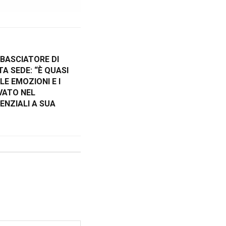
MBASCIATORE DI
A SEDE: “È QUASI
LE EMOZIONI E I
VATO NEL
ENZIALI A SUA