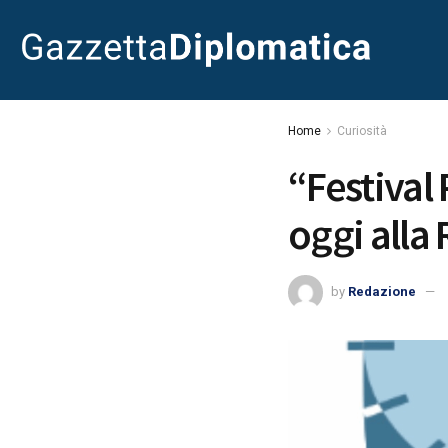
Home
Curiosità
“Festival
oggi alla
by
Redazione