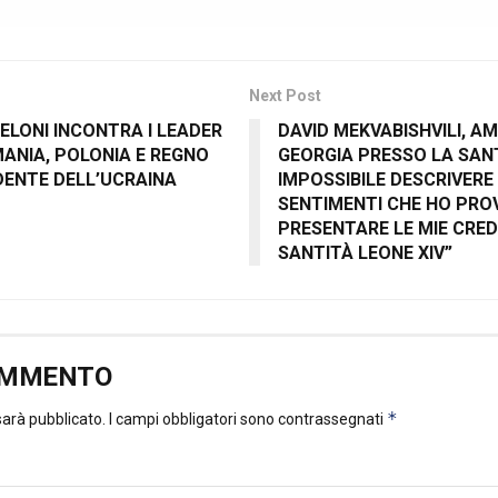
Next Post
ELONI INCONTRA I LEADER
DAVID MEKVABISHVILI, A
MANIA, POLONIA E REGNO
GEORGIA PRESSO LA SANT
IDENTE DELL’UCRAINA
IMPOSSIBILE DESCRIVERE 
SENTIMENTI CHE HO PRO
PRESENTARE LE MIE CRED
SANTITÀ LEONE XIV”
OMMENTO
*
 sarà pubblicato.
I campi obbligatori sono contrassegnati