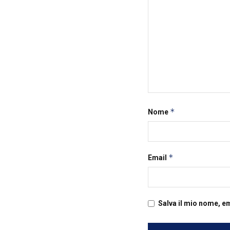
*
Nome
*
Email
Salva il mio nome, e