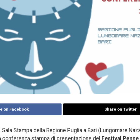
e on Facebook
Share on Twitter
a Sala Stampa della Regione Puglia a Bari (Lungomare Naza
 la conferenza stampa di presentazione del
Festival Penne