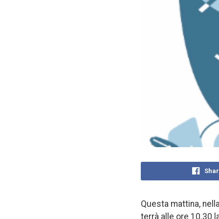
Shar
Questa mattina, nell
terrà alle ore 10.30