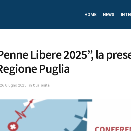
HOME
NEWS
INTE
 Penne Libere 2025”, la pre
 Regione Puglia
26 Giugno 2025
in
Curiosità