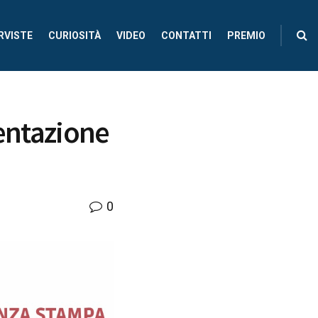
RVISTE
CURIOSITÀ
VIDEO
CONTATTI
PREMIO
sentazione
0