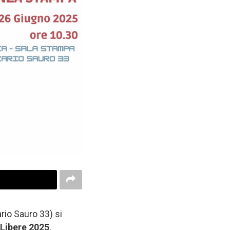
rio Sauro 33) si
 Libere 2025
,