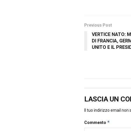
Previous Post
VERTICE NATO: M
DI FRANCIA, GER
UNITO E IL PRES
LASCIA UN C
Il tuo indirizzo email non
*
Commento