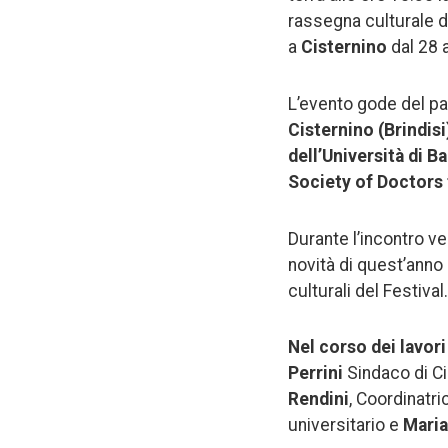
rassegna culturale de
a
Cisternino
dal 28 
L’evento gode del pa
Cisternino (Brindisi)
dell’Università di Ba
Society of Doctors
Durante l’incontro ve
novità di quest’anno
culturali del Festival.
Nel corso dei lavori
Perrini
Sindaco di C
Rendini
, Coordinatri
universitario e
Maria