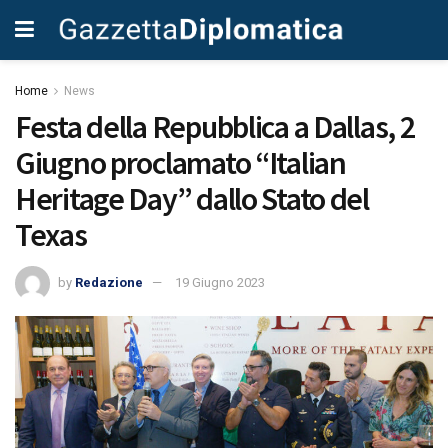
Home
News
Festa della Repubblica a Dallas, 2
Giugno proclamato “Italian
Heritage Day” dallo Stato del
Texas
by
Redazione
19 Giugno 2023