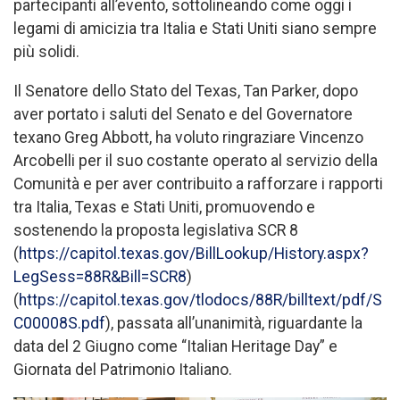
partecipanti all’evento, sottolineando come oggi i
legami di amicizia tra Italia e Stati Uniti siano sempre
più solidi.
Il Senatore dello Stato del Texas, Tan Parker, dopo
aver portato i saluti del Senato e del Governatore
texano Greg Abbott, ha voluto ringraziare Vincenzo
Arcobelli per il suo costante operato al servizio della
Comunità e per aver contribuito a rafforzare i rapporti
tra Italia, Texas e Stati Uniti, promuovendo e
sostenendo la proposta legislativa SCR 8
(
https://capitol.texas.gov/BillLookup/History.aspx?
LegSess=88R&Bill=SCR8
)
(
https://capitol.texas.gov/tlodocs/88R/billtext/pdf/S
C00008S.pdf
), passata all’unanimità, riguardante la
data del 2 Giugno come “Italian Heritage Day” e
Giornata del Patrimonio Italiano.