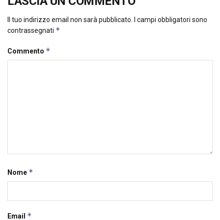
LASCIA UN COMMENTO
Il tuo indirizzo email non sarà pubblicato.
I campi obbligatori sono
*
contrassegnati
*
Commento
*
Nome
*
Email