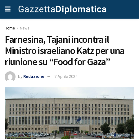
Home
News
Farnesina, Tajani incontra il
Ministro israeliano Katz per una
riunione su “Food for Gaza”
by
Redazione
7 Aprile 2024