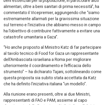
beni essenziali per la popolazione, in particolare aiuti
alimentari, oltre a beni sanitari di prima necessità”, ha
commentato il Vicepremier, aggiungendo che “siamo
estremamente allarmati per la gravissima situazione
sul terreno e l’iniziativa che abbiamo messo in campo
ha l’obiettivo di contribuire fattivamente a evitare una
catastrofe umanitaria a Gaza”.
“Ho anche proposto al Ministro Katz di far partecipare
al tavolo tecnico di Food for Gaza un rappresentante
dell’Ambasciata israeliana a Roma per migliorare
ulteriormente il coordinamento e l’efficacia dello
strumento” – ha dichiarato Tajani, sottolineando come
questa proposta sia subito stata accettata da Katz
che ha definito l’iniziativa italiana “un modello”.
Alla riunione erano presenti, oltre ai due Ministri,
rappresentanti di FAO e PAM, assieme al capo