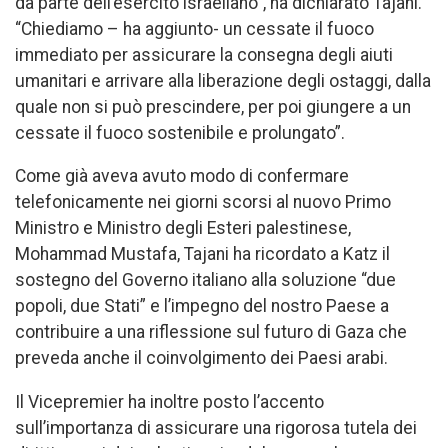
da parte dell’esercito israeliano”, ha dichiarato Tajani.
“Chiediamo – ha aggiunto- un cessate il fuoco
immediato per assicurare la consegna degli aiuti
umanitari e arrivare alla liberazione degli ostaggi, dalla
quale non si può prescindere, per poi giungere a un
cessate il fuoco sostenibile e prolungato”.
Come già aveva avuto modo di confermare
telefonicamente nei giorni scorsi al nuovo Primo
Ministro e Ministro degli Esteri palestinese,
Mohammad Mustafa, Tajani ha ricordato a Katz il
sostegno del Governo italiano alla soluzione “due
popoli, due Stati” e l’impegno del nostro Paese a
contribuire a una riflessione sul futuro di Gaza che
preveda anche il coinvolgimento dei Paesi arabi.
Il Vicepremier ha inoltre posto l’accento
sull’importanza di assicurare una rigorosa tutela dei