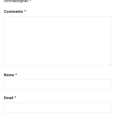
*
contrassegnati
*
Commento
*
Nome
*
Email