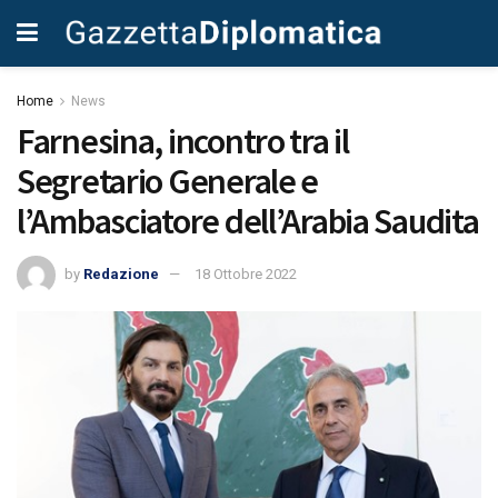
Home
News
Farnesina, incontro tra il
Segretario Generale e
l’Ambasciatore dell’Arabia Saudita
by
Redazione
18 Ottobre 2022