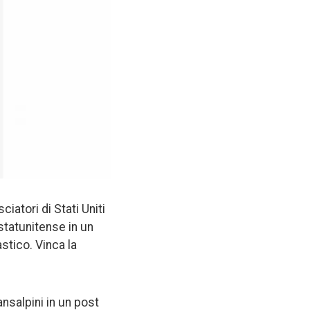
iatori di Stati Uniti
statunitense in un
tico. Vinca la
ansalpini in un post