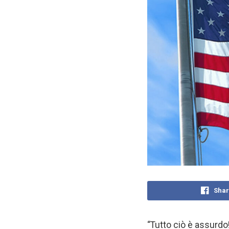
Shar
“Tutto ciò è assurdo!