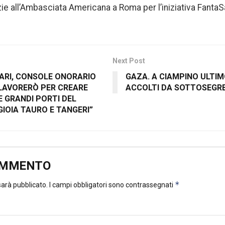
e all’Ambasciata Americana a Roma per l’iniziativa Fanta
Next Post
RI, CONSOLE ONORARIO
GAZA. A CIAMPINO ULTIM
LAVORERÒ PER CREARE
ACCOLTI DA SOTTOSEGRE
E GRANDI PORTI DEL
IOIA TAURO E TANGERI”
OMMENTO
*
 sarà pubblicato.
I campi obbligatori sono contrassegnati