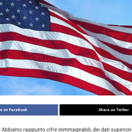
e on Facebook
Share on Twitter
 Abbiamo raggiunto cifre inimmaginabili, dei dati superiori