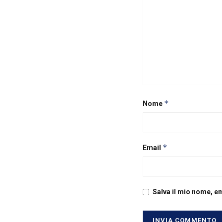
*
Nome
*
Email
Salva il mio nome, e