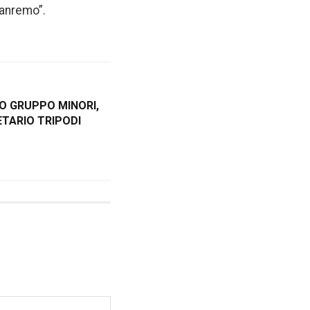
Sanremo”.
O GRUPPO MINORI,
TARIO TRIPODI