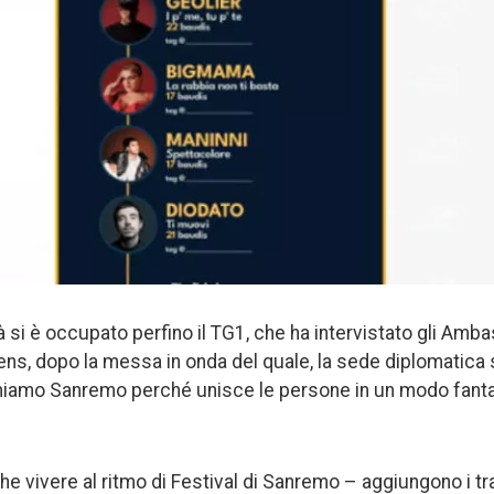
à si è occupato perfino il TG1, che ha intervistato gli Ambasc
iens, dopo la messa in onda del quale, la sede diplomatica 
amo Sanremo perché unisce le persone in un modo fantas
nche vivere al ritmo di Festival di Sanremo – aggiungono i tr