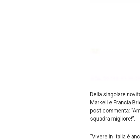
Della singolare novit
Markell e Francia Br
post commenta: “Ami
squadra migliore!”.
“Vivere in Italia è a