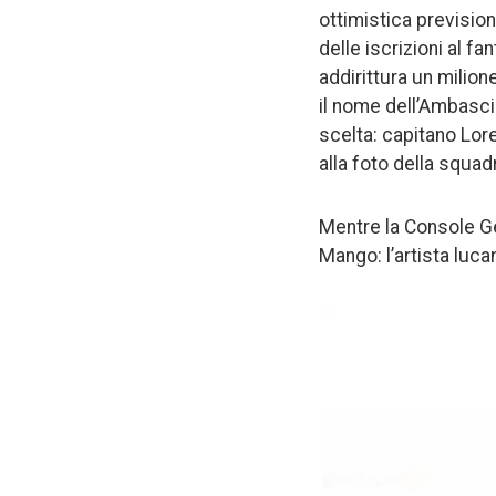
ottimistica previsio
delle iscrizioni al fa
addirittura un milion
il nome dell’Ambasci
scelta: capitano Lor
alla foto della squa
Mentre la Console Ge
Mango: l’artista luca