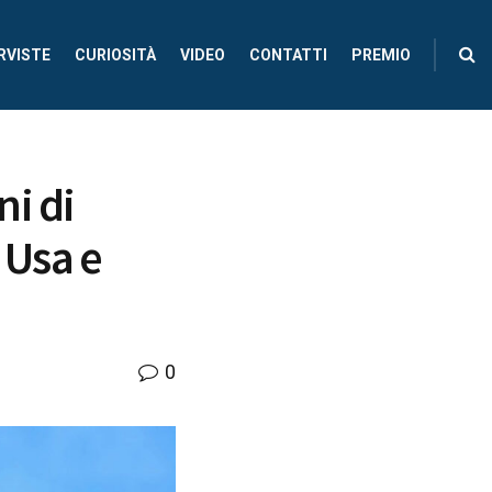
RVISTE
CURIOSITÀ
VIDEO
CONTATTI
PREMIO
ni di
 Usa e
0