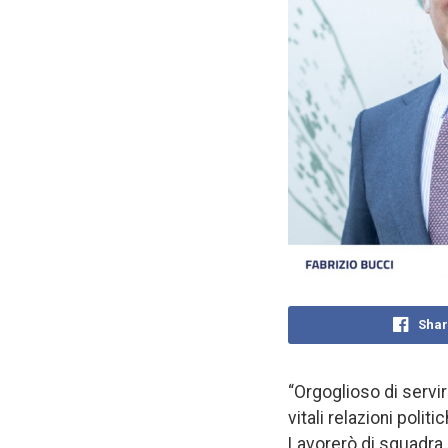
Shar
“Orgoglioso di servi
vitali relazioni polit
Lavorerò di squadra 