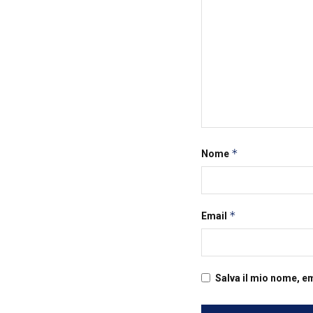
*
Nome
*
Email
Salva il mio nome, e