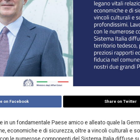
e on Facebook
Share on Twitter
re in un fondamentale Paese amico e alleato quale la Germa
iche, economiche e di sicurezza, oltre a vincoli culturali e s
con le numerose componenti del Sistema Italia diffuse sul