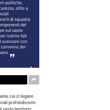
nia, cui ci legano
ociali profondissimi.
 vasto territorio