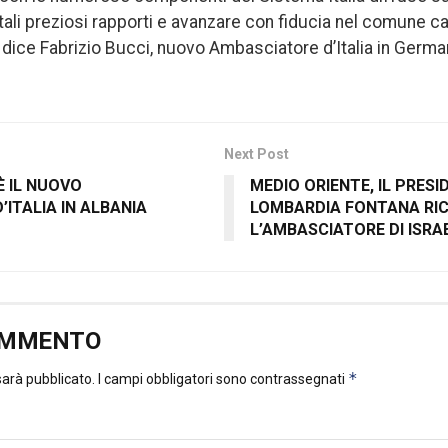
 tali preziosi rapporti e avanzare con fiducia nel comune 
 dice Fabrizio Bucci, nuovo Ambasciatore d’Italia in Germa
Next Post
È IL NUOVO
MEDIO ORIENTE, IL PRES
ITALIA IN ALBANIA
LOMBARDIA FONTANA RI
L’AMBASCIATORE DI ISRA
OMMENTO
*
 sarà pubblicato.
I campi obbligatori sono contrassegnati