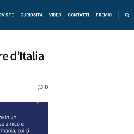
RVISTE
CURIOSITÀ
VIDEO
CONTATTI
PREMIO
e d’Italia
0