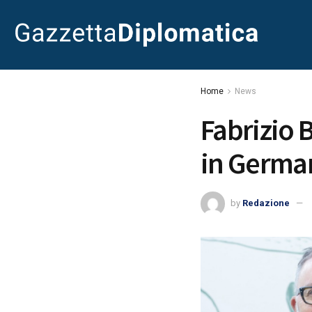
Home
News
Fabrizio 
in Germa
by
Redazione