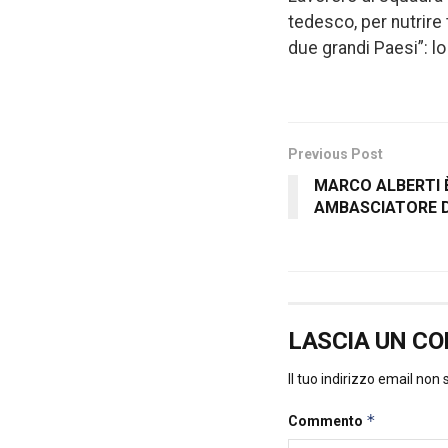
tedesco, per nutrire
due grandi Paesi”: lo
Previous Post
MARCO ALBERTI 
AMBASCIATORE D’
LASCIA UN C
Il tuo indirizzo email non
*
Commento