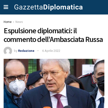
Home
News
Espulsione diplomatici: il
commento dell’Ambasciata Russa
by
Redazione
6 Aprile 2022