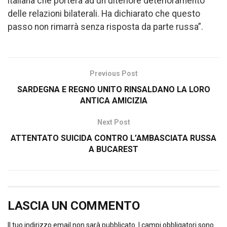
italiana che porterà ad un ulteriore deterioramento
delle relazioni bilaterali. Ha dichiarato che questo
passo non rimarrà senza risposta da parte russa”.
Previous Post
SARDEGNA E REGNO UNITO RINSALDANO LA LORO
ANTICA AMICIZIA
Next Post
ATTENTATO SUICIDA CONTRO L’AMBASCIATA RUSSA
A BUCAREST
LASCIA UN COMMENTO
Il tuo indirizzo email non sarà pubblicato.
I campi obbligatori sono