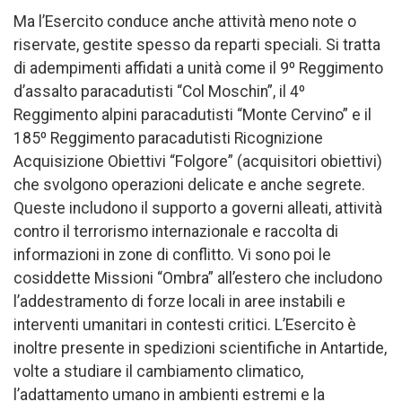
Ma l’Esercito conduce anche attività meno note o
riservate, gestite spesso da reparti speciali. Si tratta
di adempimenti affidati a unità come il 9º Reggimento
d’assalto paracadutisti “Col Moschin”, il 4º
Reggimento alpini paracadutisti “Monte Cervino” e il
185º Reggimento paracadutisti Ricognizione
Acquisizione Obiettivi “Folgore” (acquisitori obiettivi)
che svolgono operazioni delicate e anche segrete.
Queste includono il supporto a governi alleati, attività
contro il terrorismo internazionale e raccolta di
informazioni in zone di conflitto. Vi sono poi le
cosiddette Missioni “Ombra” all’estero che includono
l’addestramento di forze locali in aree instabili e
interventi umanitari in contesti critici. L’Esercito è
inoltre presente in spedizioni scientifiche in Antartide,
volte a studiare il cambiamento climatico,
l’adattamento umano in ambienti estremi e la