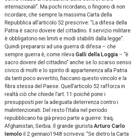
internazionali”. Ma pochi ricordano, o fingono di non
ricordare, che sempre la massima Carta della
Repubblica all’articolo 52 prescrive: ”La difesa della
Patria è sacro dovere del cittadino. Il servizio militare
è obbligatorio nei limiti e modi stabiliti dalla legge”.
Quindi prepararsi ad una guerra di difesa – che
sempre guerra è, come rileva
Galli della Loggia
– “è
sacro dovere del cittadino” anche se lo scarso senso
civico di molti e lo spirito di appartenenza alla Patria
da tanti poco avvertito, fiaccano questo vincolo e la
fibra stessa del Paese. Quell’articolo 52 rafforza in
realtà ciò che chiede l’art. 11 poiché pone i
presupposti per la adeguata deterrenza contro i
malintenzionati. Del resto l’Italia nel periodo
repubblicano ha già preso parte a guerre: Iraq,
Afghanistan, Serbia. Il grande giurista
Arturo Carlo
Iemolo
il 2 gennaio1948 scriveva: “Se dietro la Carta