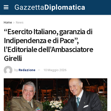
Home
News
“Esercito Italiano, garanzia di
Indipendenza e di Pace”,
l’Editoriale dell’Ambasciatore
Girelli
by
Redazione
10 Maggio 2026