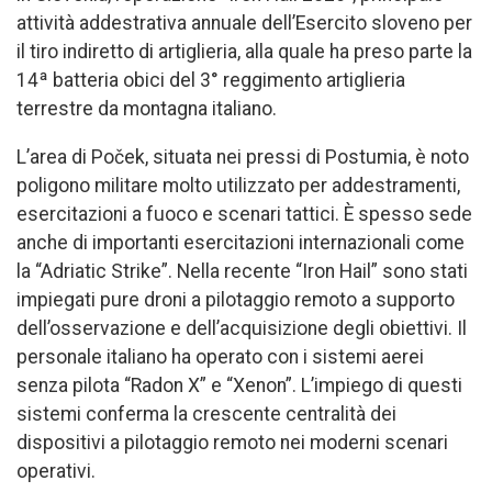
attività addestrativa annuale dell’Esercito sloveno per
il tiro indiretto di artiglieria, alla quale ha preso parte la
14ª batteria obici del 3° reggimento artiglieria
terrestre da montagna italiano.
L’area di Poček, situata nei pressi di Postumia, è noto
poligono militare molto utilizzato per addestramenti,
esercitazioni a fuoco e scenari tattici. È spesso sede
anche di importanti esercitazioni internazionali come
la “Adriatic Strike”. Nella recente “Iron Hail” sono stati
impiegati pure droni a pilotaggio remoto a supporto
dell’osservazione e dell’acquisizione degli obiettivi. Il
personale italiano ha operato con i sistemi aerei
senza pilota “Radon X” e “Xenon”. L’impiego di questi
sistemi conferma la crescente centralità dei
dispositivi a pilotaggio remoto nei moderni scenari
operativi.