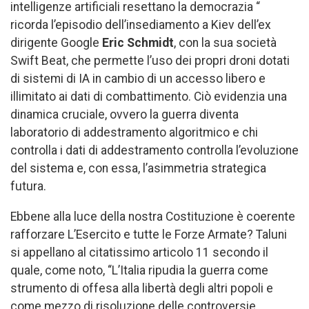
intelligenze artificiali resettano la democrazia “
ricorda l’episodio dell’insediamento a Kiev dell’ex
dirigente Google
Eric Schmidt
, con la sua società
Swift Beat, che permette l’uso dei propri droni dotati
di sistemi di IA in cambio di un accesso libero e
illimitato ai dati di combattimento. Ciò evidenzia una
dinamica cruciale, ovvero la guerra diventa
laboratorio di addestramento algoritmico e chi
controlla i dati di addestramento controlla l’evoluzione
del sistema e, con essa, l’asimmetria strategica
futura.
Ebbene alla luce della nostra Costituzione è coerente
rafforzare L’Esercito e tutte le Forze Armate? Taluni
si appellano al citatissimo articolo 11 secondo il
quale, come noto, “L’Italia ripudia la guerra come
strumento di offesa alla libertà degli altri popoli e
come mezzo di risoluzione delle controversie