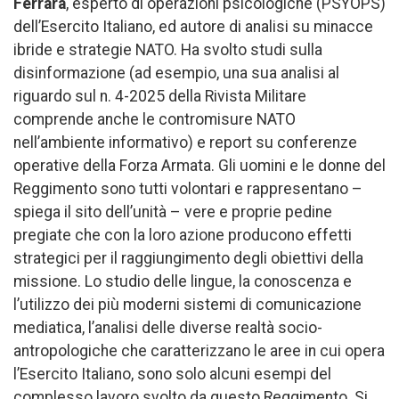
Ferrara
, esperto di operazioni psicologiche (PSYOPS)
dell’Esercito Italiano, ed autore di analisi su minacce
ibride e strategie NATO. Ha svolto studi sulla
disinformazione (ad esempio, una sua analisi al
riguardo sul n. 4-2025 della Rivista Militare
comprende anche le contromisure NATO
nell’ambiente informativo) e report su conferenze
operative della Forza Armata. Gli uomini e le donne del
Reggimento sono tutti volontari e rappresentano –
spiega il sito dell’unità – vere e proprie pedine
pregiate che con la loro azione producono effetti
strategici per il raggiungimento degli obiettivi della
missione. Lo studio delle lingue, la conoscenza e
l’utilizzo dei più moderni sistemi di comunicazione
mediatica, l’analisi delle diverse realtà socio-
antropologiche che caratterizzano le aree in cui opera
l’Esercito Italiano, sono solo alcuni esempi del
complesso lavoro svolto da questo Reggimento. Si