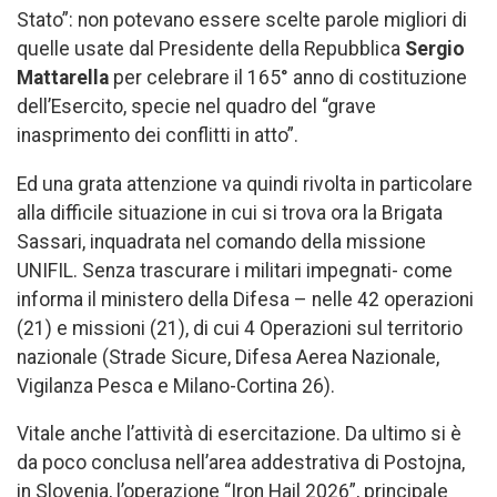
Stato”: non potevano essere scelte parole migliori di
quelle usate dal Presidente della Repubblica
Sergio
Mattarella
per celebrare il 165° anno di costituzione
dell’Esercito, specie nel quadro del “grave
inasprimento dei conflitti in atto”.
Ed una grata attenzione va quindi rivolta in particolare
alla difficile situazione in cui si trova ora la Brigata
Sassari, inquadrata nel comando della missione
UNIFIL. Senza trascurare i militari impegnati- come
informa il ministero della Difesa – nelle 42 operazioni
(21) e missioni (21), di cui 4 Operazioni sul territorio
nazionale (Strade Sicure, Difesa Aerea Nazionale,
Vigilanza Pesca e Milano-Cortina 26).
Vitale anche l’attività di esercitazione. Da ultimo si è
da poco conclusa nell’area addestrativa di Postojna,
in Slovenia, l’operazione “Iron Hail 2026”, principale