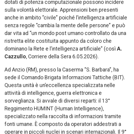
dotati di potenza computazionale possono incidere
sulla volontà elettorale. Apprensioni ben presenti
anche in ambito “civile” poiché l’intelligenza artificiale
senza regole “cambia la mente delle persone” e può
dar vita ad “un mondo post umano controllato da una
ristretta elite costituita appunto da coloro che
dominano la Rete e l’intelligenza artificiale” (così
A.
Cazzullo
, Corriere della Sera 6.05.2026).
Ad Anzio (RM), presso la Caserma “S. Barbara”, ha
sede il Comando Brigata Informazioni Tattiche (BIT).
Questa unità è un’eccellenza specializzata nelle
attività di intelligence, guerra elettronica e
sorveglianza. Si avvale di diversi reparti: il 13°
Reggimento HUMINT (Human Intelligence),
specializzato nella raccolta di informazioni tramite
fonti umane. È composto da operatori addestrati a
operare in piccoli nuclei in scenari internazionali. Il 9°