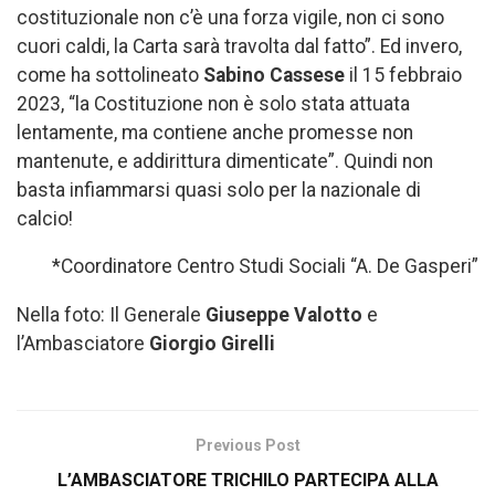
costituzionale non c’è una forza vigile, non ci sono
cuori caldi, la Carta sarà travolta dal fatto”. Ed invero,
come ha sottolineato
Sabino Cassese
il 15 febbraio
2023, “la Costituzione non è solo stata attuata
lentamente, ma contiene anche promesse non
mantenute, e addirittura dimenticate”. Quindi non
basta infiammarsi quasi solo per la nazionale di
calcio!
*Coordinatore Centro Studi Sociali “A. De Gasperi”
Nella foto: Il Generale
Giuseppe Valotto
e
l’Ambasciatore
Giorgio Girelli
Previous Post
L’AMBASCIATORE TRICHILO PARTECIPA ALLA