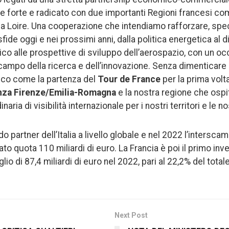
e forte e radicato con due importanti Regioni francesi c
la Loire. Una cooperazione che intendiamo rafforzare, spe
sfide oggi e nei prossimi anni, dalla politica energetica al dig
o alle prospettive di sviluppo dell’aerospazio, con un occ
campo della ricerca e dell’innovazione. Senza dimenticare 
ico come la partenza del
Tour de France
per la prima volta 
enza Firenze/Emilia-Romagna
e la nostra regione che ospi
aria di visibilità internazionale per i nostri territori e le 
do partner dell’Italia a livello globale e nel 2022 l’intersc
to quota 110 miliardi di euro. La Francia è poi il primo inve
glio di 87,4 miliardi di euro nel 2022, pari al 22,2% del total
Next Post