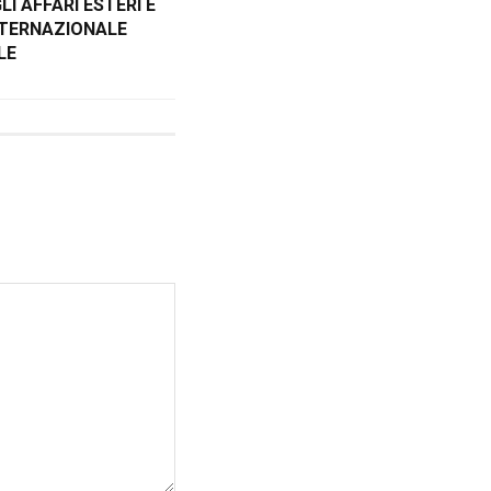
I AFFARI ESTERI E
NTERNAZIONALE
LE