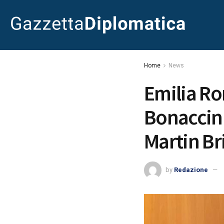
Home
News
Emilia Ro
Bonaccini
Martin Br
by
Redazione