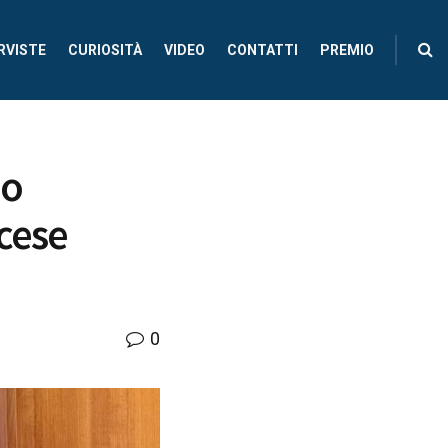
RVISTE
CURIOSITÀ
VIDEO
CONTATTI
PREMIO
no
ncese
0