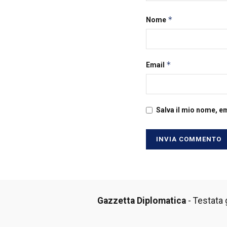
*
Nome
*
Email
Salva il mio nome, e
Gazzetta Diplomatica
- Testata g