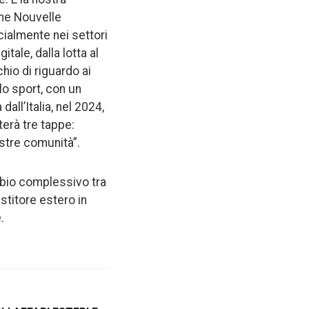
ome Nouvelle
cialmente nei settori
itale, dalla lotta al
hio di riguardo ai
lo sport, con un
dall’Italia, nel 2024,
terà tre tappe:
nostre comunità”.
ambio complessivo tra
stitore estero in
e.