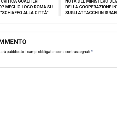
 CRITICA GUALTIERI:
NOTA DEL MINISTERO DEGL
O? MEGLIO LOGO ROMA SU
DELLA COOPERAZIONE I
: “SCHIAFFO ALLA CITTÀ”
SUGLI ATTACCHI IN ISRAE
OMMENTO
*
 sarà pubblicato.
I campi obbligatori sono contrassegnati