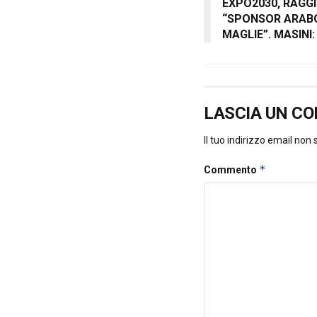
EXPO2030, RAGGI
“SPONSOR ARAB
MAGLIE”. MASINI
LASCIA UN C
Il tuo indirizzo email non
*
Commento