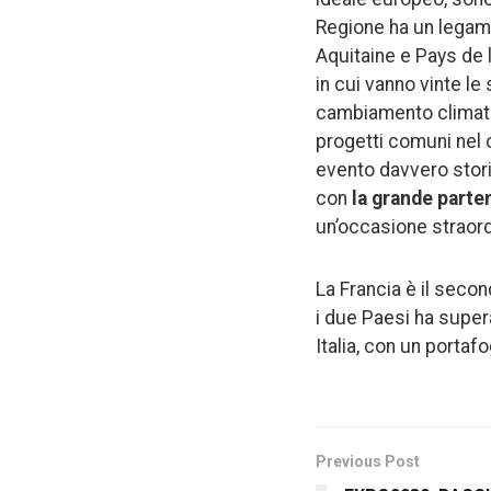
Regione ha un legam
Aquitaine e Pays de 
in cui vanno vinte le 
cambiamento climatic
progetti comuni nel 
evento davvero stor
con
la grande part
un’occasione straordin
La Francia è il secon
i due Paesi ha supera
Italia, con un portafo
Previous Post