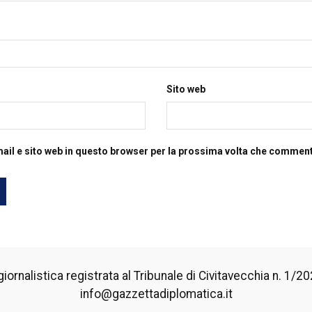
Sito web
mail e sito web in questo browser per la prossima volta che commen
iornalistica registrata al Tribunale di Civitavecchia n. 1/2024
info@gazzettadiplomatica.it