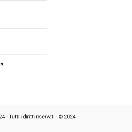
to.
 - Tutti i diritti riservati - © 2024