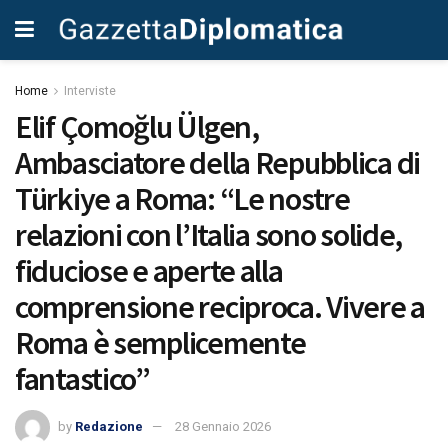
Home
Interviste
Elif Çomoğlu Ülgen,
Ambasciatore della Repubblica di
Türkiye a Roma: “Le nostre
relazioni con l’Italia sono solide,
fiduciose e aperte alla
comprensione reciproca. Vivere a
Roma è semplicemente
fantastico”
by
Redazione
28 Gennaio 2026