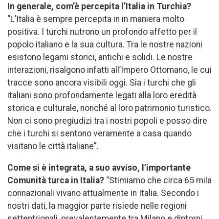
In generale, com’è percepita l’Italia in Turchia?
“L’Italia è sempre percepita in in maniera molto
positiva. I turchi nutrono un profondo affetto per il
popolo italiano e la sua cultura. Tra le nostre nazioni
esistono legami storici, antichi e solidi. Le nostre
interazioni, risalgono infatti all’Impero Ottomano, le cui
tracce sono ancora visibili oggi. Sia i turchi che gli
italiani sono profondamente legati alla loro eredità
storica e culturale, nonché al loro patrimonio turistico.
Non ci sono pregiudizi tra i nostri popoli e posso dire
che i turchi si sentono veramente a casa quando
visitano le città italiane”.
Come si è integrata, a suo avviso, l’importante
Comunità turca in Italia?
“Stimiamo che circa 65 mila
connazionali vivano attualmente in Italia. Secondo i
nostri dati, la maggior parte risiede nelle regioni
settentrionali, prevalentemente tra Milano e dintorni.