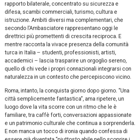
rapporto bilaterale, concentrato su sicurezza e
difesa, scambi commerciali, turismo, cultura e
istruzione. Ambiti diversi ma complementari, che
secondo l’Ambasciatore rappresentano oggi le
direttrici più promettenti di crescita reciproca. E
mentre racconta la vivace presenza della comunità
turca in Italia – studenti, professionisti, artisti,
accademici – lascia trasparire un orgoglio sereno,
quello di chi vede i propri connazionali integrarsi con
naturalezza in un contesto che percepiscono vicino.
Roma, intanto, la conquista giorno dopo giorno. “Una
città semplicemente fantastica”, ama ripetere, un
luogo dove la vita scorre con un ritmo che le è
familiare, tra caffè forti, conversazioni appassionate
e un patrimonio culturale che continua a sorprenderla.
E non manca un tocco di ironia quando confessa di
essere già diventata “piuttosto abile nello scoprire i