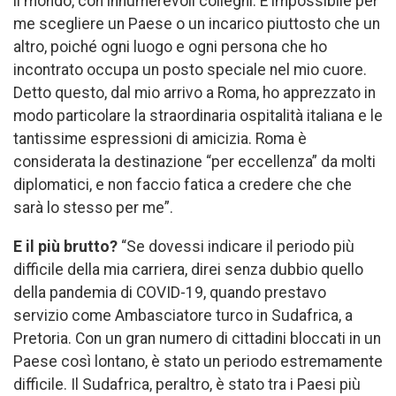
il mondo, con innumerevoli colleghi. È impossibile per
me scegliere un Paese o un incarico piuttosto che un
altro, poiché ogni luogo e ogni persona che ho
incontrato occupa un posto speciale nel mio cuore.
Detto questo, dal mio arrivo a Roma, ho apprezzato in
modo particolare la straordinaria ospitalità italiana e le
tantissime espressioni di amicizia. Roma è
considerata la destinazione “per eccellenza” da molti
diplomatici, e non faccio fatica a credere che che
sarà lo stesso per me”.
E il più brutto?
“Se dovessi indicare il periodo più
difficile della mia carriera, direi senza dubbio quello
della pandemia di COVID-19, quando prestavo
servizio come Ambasciatore turco in Sudafrica, a
Pretoria. Con un gran numero di cittadini bloccati in un
Paese così lontano, è stato un periodo estremamente
difficile. Il Sudafrica, peraltro, è stato tra i Paesi più