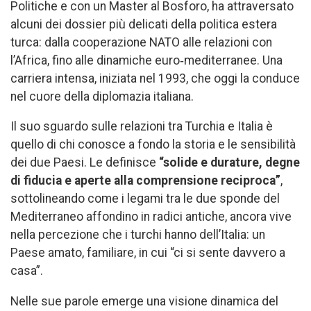
Politiche e con un Master al Bosforo, ha attraversato
alcuni dei dossier più delicati della politica estera
turca: dalla cooperazione NATO alle relazioni con
l’Africa, fino alle dinamiche euro‑mediterranee. Una
carriera intensa, iniziata nel 1993, che oggi la conduce
nel cuore della diplomazia italiana.
Il suo sguardo sulle relazioni tra Turchia e Italia è
quello di chi conosce a fondo la storia e le sensibilità
dei due Paesi. Le definisce
“solide e durature, degne
di fiducia e aperte alla comprensione reciproca”
,
sottolineando come i legami tra le due sponde del
Mediterraneo affondino in radici antiche, ancora vive
nella percezione che i turchi hanno dell’Italia: un
Paese amato, familiare, in cui “ci si sente davvero a
casa”.
Nelle sue parole emerge una visione dinamica del