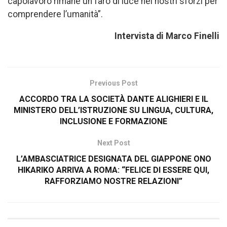
capolavoro rimane un faro di luce nei nostri sforzi per
comprendere l’umanità”.
Intervista di Marco Finelli
Previous Post
ACCORDO TRA LA SOCIETÀ DANTE ALIGHIERI E IL
MINISTERO DELL’ISTRUZIONE SU LINGUA, CULTURA,
INCLUSIONE E FORMAZIONE
Next Post
L’AMBASCIATRICE DESIGNATA DEL GIAPPONE ONO
HIKARIKO ARRIVA A ROMA: “FELICE DI ESSERE QUI,
RAFFORZIAMO NOSTRE RELAZIONI”