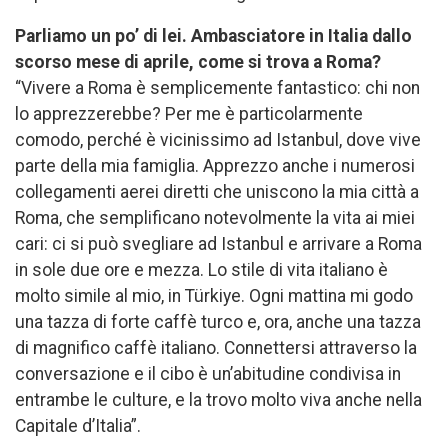
Parliamo un po’ di lei. Ambasciatore in Italia dallo
scorso mese di aprile, come si trova a Roma?
“Vivere a Roma è semplicemente fantastico: chi non
lo apprezzerebbe? Per me è particolarmente
comodo, perché è vicinissimo ad Istanbul, dove vive
parte della mia famiglia. Apprezzo anche i numerosi
collegamenti aerei diretti che uniscono la mia città a
Roma, che semplificano notevolmente la vita ai miei
cari: ci si può svegliare ad Istanbul e arrivare a Roma
in sole due ore e mezza. Lo stile di vita italiano è
molto simile al mio, in Türkiye. Ogni mattina mi godo
una tazza di forte caffè turco e, ora, anche una tazza
di magnifico caffè italiano. Connettersi attraverso la
conversazione e il cibo è un’abitudine condivisa in
entrambe le culture, e la trovo molto viva anche nella
Capitale d’Italia”.