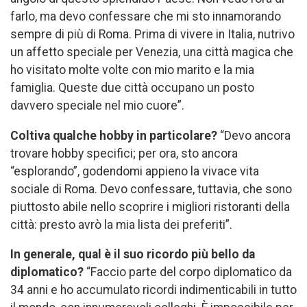
farlo, ma devo confessare che mi sto innamorando
sempre di più di Roma. Prima di vivere in Italia, nutrivo
un affetto speciale per Venezia, una città magica che
ho visitato molte volte con mio marito e la mia
famiglia. Queste due città occupano un posto
davvero speciale nel mio cuore”.
Coltiva qualche hobby in particolare?
“Devo ancora
trovare hobby specifici; per ora, sto ancora
“esplorando”, godendomi appieno la vivace vita
sociale di Roma. Devo confessare, tuttavia, che sono
piuttosto abile nello scoprire i migliori ristoranti della
città: presto avrò la mia lista dei preferiti”.
In generale, qual è il suo ricordo più bello da
diplomatico?
“Faccio parte del corpo diplomatico da
34 anni e ho accumulato ricordi indimenticabili in tutto