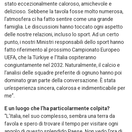
stato eccezionalmente caloroso, amichevole e
delizioso. Sebbene la tavola fosse molto numerosa,
l’atmosfera ci ha fatto sentire come una grande
famiglia. Le discussioni hanno toccato ogni aspetto
delle nostre relazioni, incluso lo sport. Ad un certo
punto, i nostri Ministri responsabili dello sport hanno
fatto riferimento al prossimo Campionato Europeo
UEFA, che la Türkiye e l’Italia ospiteranno
congiuntamente nel 2032. Naturalmente, il calcio e
l’analisi delle squadre preferite di ognuno hanno poi
dominato gran parte della conversazione. È stata
un’esperienza sincera, calorosa e indimenticabile per
me”.
E un luogo che l’ha particolarmente colpita?
“L’Italia, nel suo complesso, sembra una terra da
favola e spero di trovare il tempo per visitare ogni
angolo di questo splendido Paese. Non vedo l’ora di