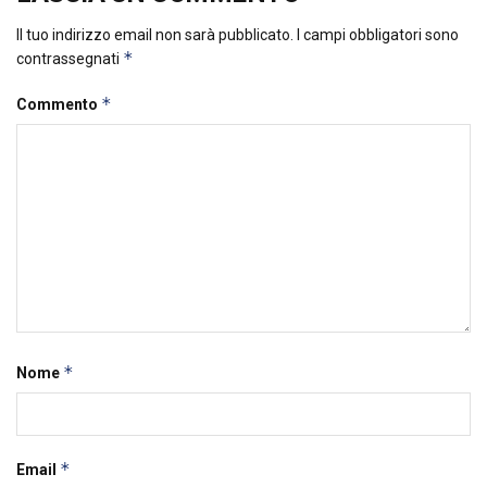
Il tuo indirizzo email non sarà pubblicato.
I campi obbligatori sono
*
contrassegnati
*
Commento
*
Nome
*
Email