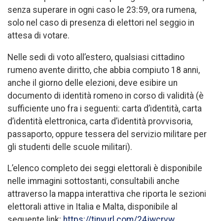
senza superare in ogni caso le 23:59, ora rumena,
solo nel caso di presenza di elettori nel seggio in
attesa di votare.
Nelle sedi di voto all’estero, qualsiasi cittadino
rumeno avente diritto, che abbia compiuto 18 anni,
anche il giorno delle elezioni, deve esibire un
documento di identità romeno in corso di validità (è
sufficiente uno fra i seguenti: carta d’identità, carta
d’identità elettronica, carta d’identità provvisoria,
passaporto, oppure tessera del servizio militare per
gli studenti delle scuole militari).
L’elenco completo dei seggi elettorali è disponibile
nelle immagini sottostanti, consultabili anche
attraverso la mappa interattiva che riporta le sezioni
elettorali attive in Italia e Malta, disponibile al
seguente link:
https://tinyurl.com/24jwcrvw