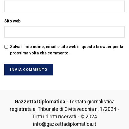
Sito web
Salva il mio nome, email e sito web in questo browser per la
prossima volta che commento.
Gazzetta Diplomatica
- Testata giornalistica
registrata al Tribunale di Civitavecchia n. 1/2024 -
Tutti i diritti riservati - © 2024
info@gazzettadiplomatica.it