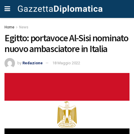
Home
News
Egitto: portavoce Al-Sisi nominato
nuovo ambasciatore in Italia
by
Redazione
18 Maggio 2022