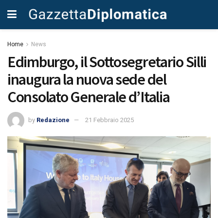
Home
News
Edimburgo, il Sottosegretario Silli
inaugura la nuova sede del
Consolato Generale d’Italia
by
Redazione
21 Febbraio 2025