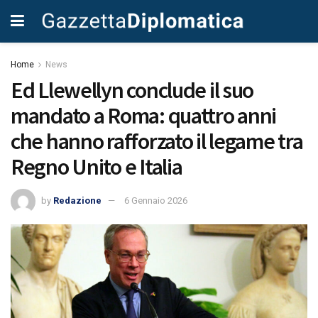
Home
News
Ed Llewellyn conclude il suo
mandato a Roma: quattro anni
che hanno rafforzato il legame tra
Regno Unito e Italia
by
Redazione
6 Gennaio 2026