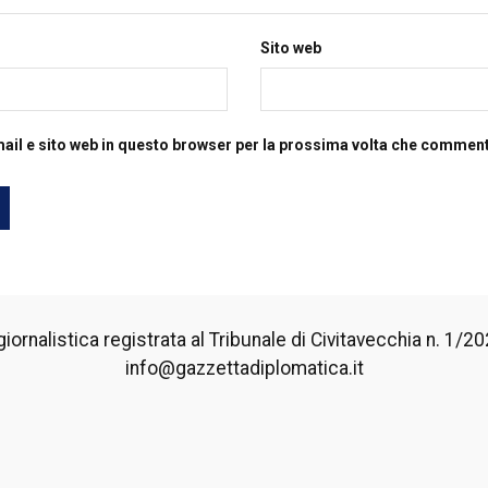
Sito web
mail e sito web in questo browser per la prossima volta che commen
iornalistica registrata al Tribunale di Civitavecchia n. 1/2024
info@gazzettadiplomatica.it