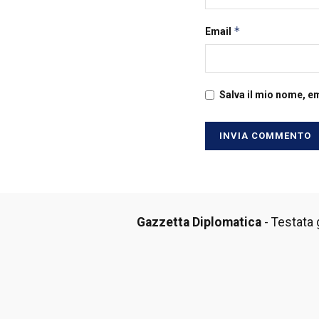
*
Email
Salva il mio nome, e
Gazzetta Diplomatica
- Testata g