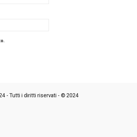
to.
 - Tutti i diritti riservati - © 2024