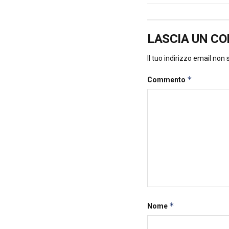
LASCIA UN C
Il tuo indirizzo email non
*
Commento
*
Nome