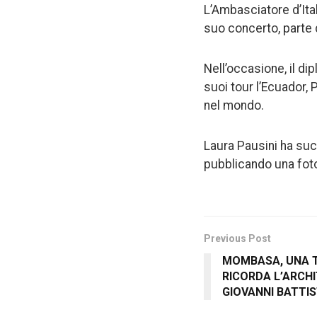
L’Ambasciatore d’Ital
suo concerto, parte d
Nell’occasione, il di
suoi tour l’Ecuador, P
nel mondo.
Laura Pausini ha suc
pubblicando una foto
Previous Post
MOMBASA, UNA 
RICORDA L’ARCH
GIOVANNI BATTIS