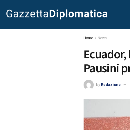
Home
News
Ecuador, 
Pausini p
by
Redazione