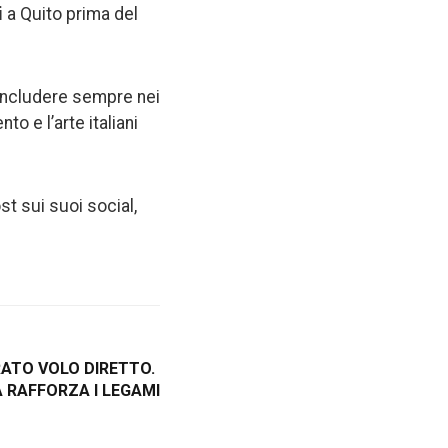
i
a Quito prima del
i includere sempre nei
to e l’arte italiani
t sui suoi social,
ATO VOLO DIRETTO.
 RAFFORZA I LEGAMI