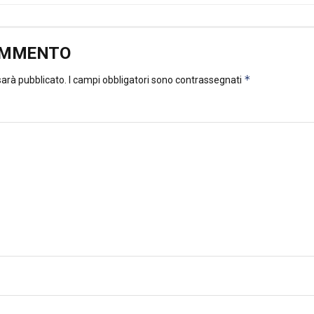
OMMENTO
*
 sarà pubblicato.
I campi obbligatori sono contrassegnati