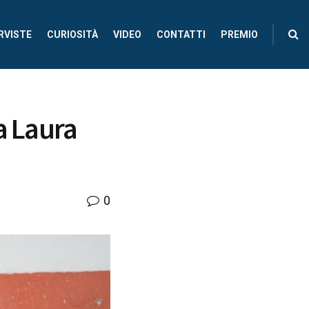
RVISTE
CURIOSITÀ
VIDEO
CONTATTI
PREMIO
a Laura
0