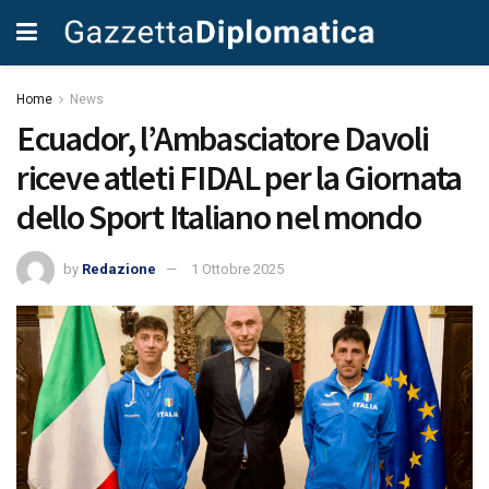
Home
News
Ecuador, l’Ambasciatore Davoli
riceve atleti FIDAL per la Giornata
dello Sport Italiano nel mondo
by
Redazione
1 Ottobre 2025