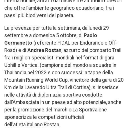
internazionale, attratti dai dislivelli e altitudini notevoli
che offre l’ambiente geografico ecuadoriano, fra i
paesi più biodiversi del pianeta.
La presenza per tutta la settimana, da lunedì 29
settembre a domenica 5 ottobre, di
Paolo
Germanetto
(referente FIDAL per Endurance e Off-
Road) e di
Andrea Rostan
, azzurro del comparto Trail
fra i migliori specialisti mondiali nel format di gara
Uphill e Vertical (campione del mondo a squadre in
Thailandia nel 2022 e con successi in tappe della
Mountain Running World Cup, vincitore della gara di 20
Km della Lavaredo Ultra Trail di Cortina), si inserisce
nelle attività di diplomazia sportiva condotte
dall’Ambasciata in un paese ad alto potenziale, anche
per la promozione del marchio La Sportiva che
sponsorizza le competizioni ufficiali
dell’atleta italiano Rostan.