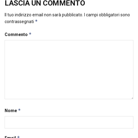
LASCIA UN COMMENTO
Il tuo indirizzo email non sarà pubblicato.
I campi obbligatori sono
*
contrassegnati
*
Commento
*
Nome
*