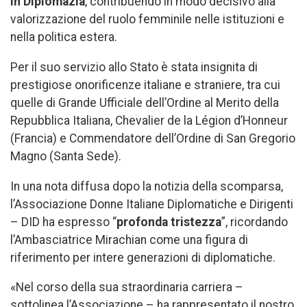
in Diplomazia
, contribuendo in modo decisivo alla
valorizzazione del ruolo femminile nelle istituzioni e
nella politica estera.
Per il suo servizio allo Stato è stata insignita di
prestigiose onorificenze italiane e straniere, tra cui
quelle di Grande Ufficiale dell’Ordine al Merito della
Repubblica Italiana, Chevalier de la Légion d’Honneur
(Francia) e Commendatore dell’Ordine di San Gregorio
Magno (Santa Sede).
In una nota diffusa dopo la notizia della scomparsa,
l’Associazione Donne Italiane Diplomatiche e Dirigenti
– DID ha espresso “
profonda tristezza
”, ricordando
l’Ambasciatrice Mirachian come una figura di
riferimento per intere generazioni di diplomatiche.
«Nel corso della sua straordinaria carriera –
sottolinea l’Associazione – ha rappresentato il nostro