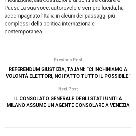
mediazione, alla costruzione di ponti tra culture e
Paesi. La sua voce, autorevole e sempre lucida, ha
accompagnato l’Italia in alcuni dei passaggi più
complessi della politica internazionale
contemporanea.
Previous Post
REFERENDUM GIUSTIZIA, TAJANI: “CI INCHINIAMO A
VOLONTÀ ELETTORI, NOI FATTO TUTTO IL POSSIBILE”
Next Post
IL CONSOLATO GENERALE DEGLI STATI UNITI A
MILANO ASSUME UN AGENTE CONSOLARE A VENEZIA