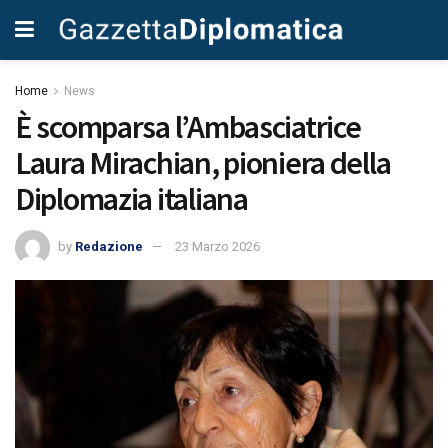
Home
News
È scomparsa l’Ambasciatrice
Laura Mirachian, pioniera della
Diplomazia italiana
by
Redazione
23 Marzo 2026