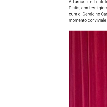
Ad arricchire il nutr
Pistis, con testi gior
cura di Geraldine Car
momento conviviale t