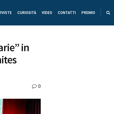
RVISTE
CURIOSITÀ
VIDEO
CONTATTI
PREMIO
rie” in
ites
0