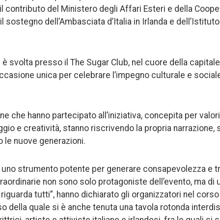
l contributo del Ministero degli Affari Esteri e della Coop
l sostegno dell’Ambasciata d’Italia in Irlanda e dell’Istituto 
è svolta presso il The Sugar Club, nel cuore della capitale
casione unica per celebrare l’impegno culturale e sociale
ne che hanno partecipato all’iniziativa, concepita per valori
io e creatività, stanno riscrivendo la propria narrazione, 
o le nuove generazioni.
è uno strumento potente per generare consapevolezza e t
raordinarie non sono solo protagoniste dell’evento, ma di 
guarda tutti”, hanno dichiarato gli organizzatori nel corso
o della quale si è anche tenuta una tavola rotonda interdis