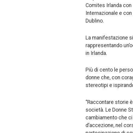
Comites Irlanda con i
Internazionale e con i
Dublino.
La manifestazione si 
rappresentando un’oc
in Irlanda.
Più di cento le perso
donne che, con coragg
stereotipi e ispirand
“Raccontare storie 
società. Le Donne St
cambiamento che ci ri
d’accezione, nel cors