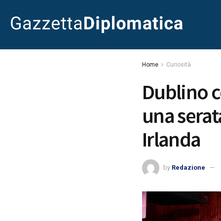
Home
Curiosità
Dublino c
una serat
Irlanda
by
Redazione