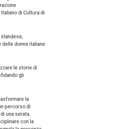
erazione
Italiano di Cultura di
 irlandese,
 delle donne italiane
zzare le storie di
sfidando gli
rasformare la
un percorso di
 di una serata
ciplinare con la