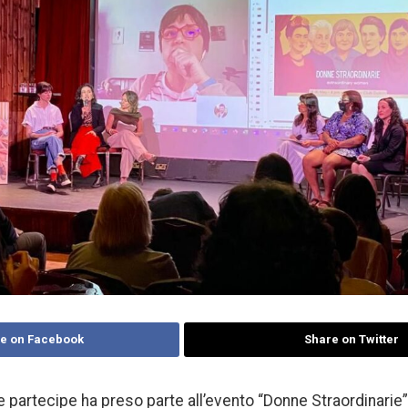
e on Facebook
Share on Twitter
e partecipe ha preso parte all’evento “Donne Straordinarie”