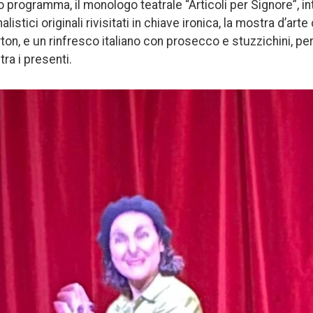
ito programma, il monologo teatrale “Articoli per Signore”, in
nalistici originali rivisitati in chiave ironica, la mostra d’a
ton, e un rinfresco italiano con prosecco e stuzzichini, per
ra i presenti.