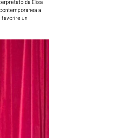
terpretato da Elisa
rte contemporanea a
 favorire un