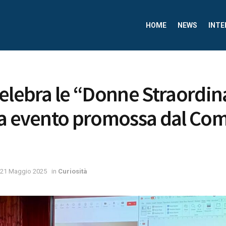
HOME
NEWS
INTE
elebra le “Donne Straordina
a evento promossa dal Com
21 Maggio 2025
in
Curiosità