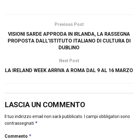
Previous Post
VISIONI SARDE APPRODA IN IRLANDA, LA RASSEGNA
PROPOSTA DALL’ISTITUTO ITALIANO DI CULTURA DI
DUBLINO
Next Post
LA IRELAND WEEK ARRIVA A ROMA DAL 9 AL 16 MARZO
LASCIA UN COMMENTO
Il tuo indirizzo email non sarà pubblicato.
I campi obbligatori sono
*
contrassegnati
*
Commento