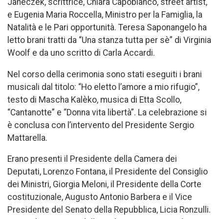
Janeczek, scrittrice, Chiara Capobianco, street artist,
e Eugenia Maria Roccella, Ministro per la Famiglia, la
Natalità e le Pari opportunità. Teresa Saponangelo ha
letto brani tratti da “Una stanza tutta per sè” di Virginia
Woolf e da uno scritto di Carla Accardi.
Nel corso della cerimonia sono stati eseguiti i brani
musicali dal titolo: “Ho eletto l’amore a mio rifugio”,
testo di Mascha Kalèko, musica di Etta Scollo,
“Cantanotte” e “Donna vita libertà”. La celebrazione si
è conclusa con l’intervento del Presidente Sergio
Mattarella.
Erano presenti il Presidente della Camera dei
Deputati, Lorenzo Fontana, il Presidente del Consiglio
dei Ministri, Giorgia Meloni, il Presidente della Corte
costituzionale, Augusto Antonio Barbera e il Vice
Presidente del Senato della Repubblica, Licia Ronzulli.