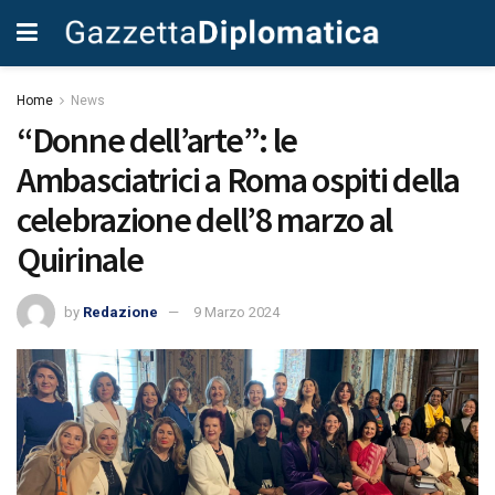
Home
News
“Donne dell’arte”: le
Ambasciatrici a Roma ospiti della
celebrazione dell’8 marzo al
Quirinale
by
Redazione
9 Marzo 2024