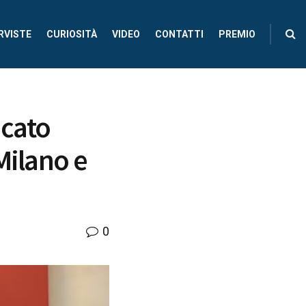
RVISTE
CURIOSITÀ
VIDEO
CONTATTI
PREMIO
icato
Milano e
0