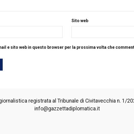
Sito web
mail e sito web in questo browser per la prossima volta che commen
iornalistica registrata al Tribunale di Civitavecchia n. 1/2024
info@gazzettadiplomatica.it