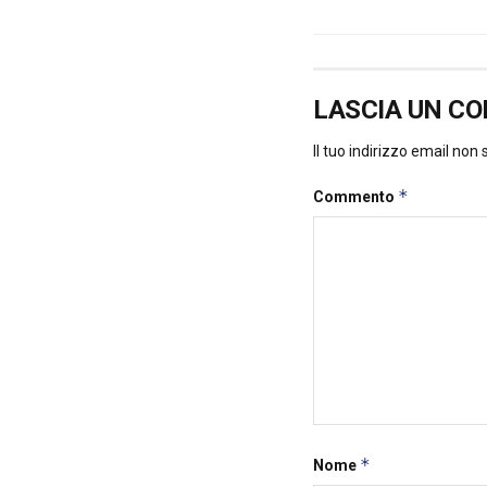
LASCIA UN C
Il tuo indirizzo email non
*
Commento
*
Nome