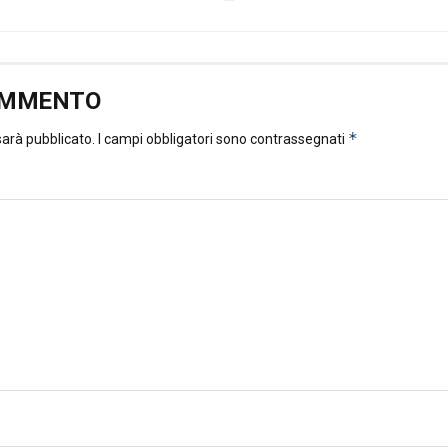
OMMENTO
*
 sarà pubblicato.
I campi obbligatori sono contrassegnati