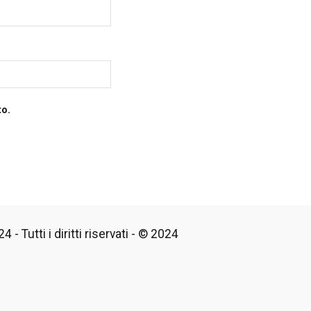
to.
 - Tutti i diritti riservati - © 2024