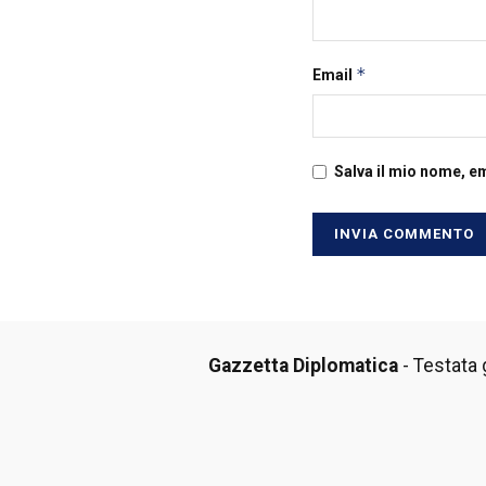
*
Email
Salva il mio nome, e
Gazzetta Diplomatica
- Testata g