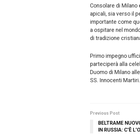
Consolare di Milano 
apicali, sia verso il
importante come quel
a ospitare nel mondo
di tradizione cristian
Primo impegno uffici
parteciperà alla cel
Duomo di Milano alle 
SS. Innocenti Martiri.
Previous Post
BELTRAME NUOVO
IN RUSSIA: C’È L