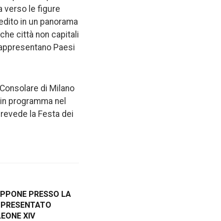
 verso le figure
nedito in un panorama
he città non capitali
 rappresentano Paesi
 Consolare di Milano
, in programma nel
prevede la Festa dei
APPONE PRESSO LA
A PRESENTATO
LEONE XIV