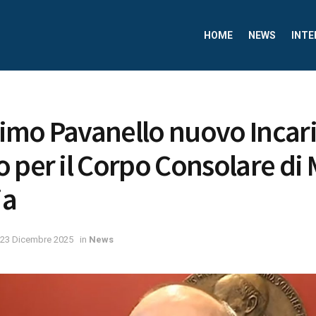
HOME
NEWS
INTE
imo Pavanello nuovo Incar
 per il Corpo Consolare di 
ia
23 Dicembre 2025
in
News