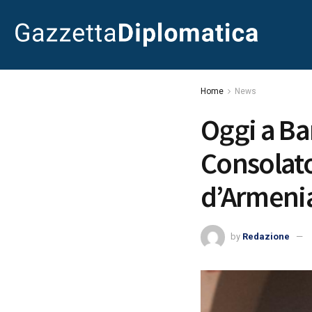
Home
News
Oggi a Ba
Consolato
d’Armeni
by
Redazione