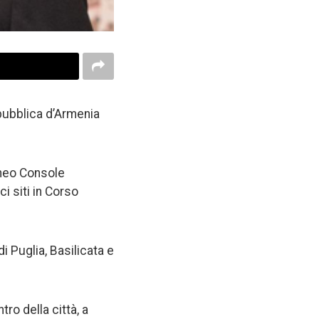
epubblica d’Armenia
 neo Console
ci siti in Corso
 Puglia, Basilicata e
tro della città, a