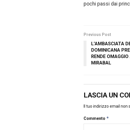
pochi passi dai princi
Previous Post
L’AMBASCIATA D
DOMINICANA PRE
RENDE OMAGGIO 
MIRABAL
LASCIA UN C
Il tuo indirizzo email non
*
Commento