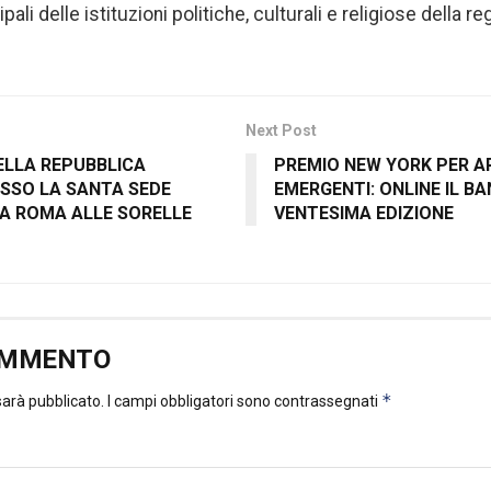
pali delle istituzioni politiche, culturali e religiose della re
Next Post
ELLA REPUBBLICA
PREMIO NEW YORK PER AR
SSO LA SANTA SEDE
EMERGENTI: ONLINE IL B
A ROMA ALLE SORELLE
VENTESIMA EDIZIONE
OMMENTO
*
 sarà pubblicato.
I campi obbligatori sono contrassegnati