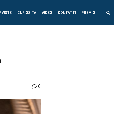
RVISTE
CURIOSITÀ
VIDEO
CONTATTI
PREMIO
a
0