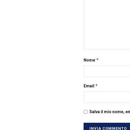
*
Nome
*
Email
Salva il mio nome, e