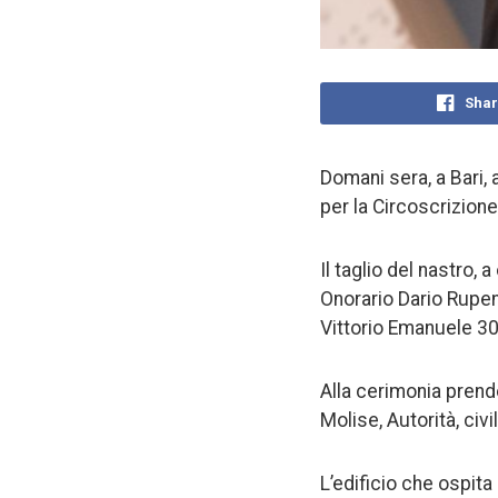
Shar
Domani sera, a Bari,
per la Circoscrizione
Il taglio del nastro
Onorario Dario Rupen T
Vittorio Emanuele 30
Alla cerimonia prend
Molise, Autorità, civil
L’edificio che ospita 