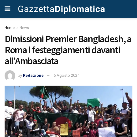
Home
News
Dimissioni Premier Bangladesh, a
Roma i festeggiamenti davanti
all’Ambasciata
by
Redazione
6 Agosto 2024