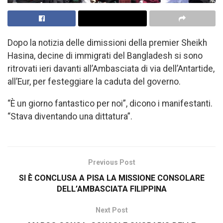
Dopo la notizia delle dimissioni della premier Sheikh
Hasina, decine di immigrati del Bangladesh si sono
ritrovati ieri davanti all’Ambasciata di via dell’Antartide,
all’Eur, per festeggiare la caduta del governo.
“È un giorno fantastico per noi”, dicono i manifestanti.
“Stava diventando una dittatura”.
Previous Post
SI È CONCLUSA A PISA LA MISSIONE CONSOLARE
DELL’AMBASCIATA FILIPPINA
Next Post