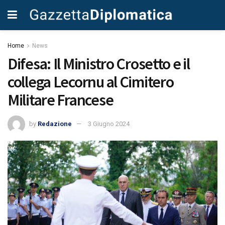
Home
News
Difesa: Il Ministro Crosetto e il
collega Lecornu al Cimitero
Militare Francese
by
Redazione
3 Giugno 2024