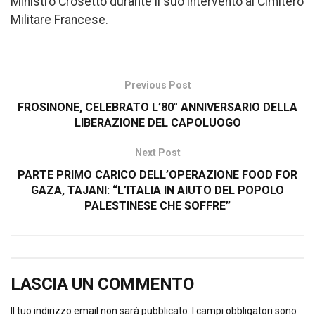
Ministro Crosetto durante il suo intervento al Cimitero
Militare Francese.
Previous Post
FROSINONE, CELEBRATO L’80° ANNIVERSARIO DELLA
LIBERAZIONE DEL CAPOLUOGO
Next Post
PARTE PRIMO CARICO DELL’OPERAZIONE FOOD FOR
GAZA, TAJANI: “L’ITALIA IN AIUTO DEL POPOLO
PALESTINESE CHE SOFFRE”
LASCIA UN COMMENTO
Il tuo indirizzo email non sarà pubblicato.
I campi obbligatori sono