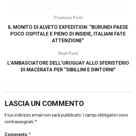
Previous Post
IL MONITO DI ALVETO EXPEDITION: “BURUNDI PAESE
POCO OSPITALE E PIENO DI INSIDIE, ITALIANI FATE
ATTENZIONE”
Next Post
L’AMBASCIATORE DELL’URUGUAY ALLO SFERISTERIO
DI MACERATA PER “SIBILLINI E DINTORNI”
LASCIA UN COMMENTO
Il tuo indirizzo email non sarà pubblicato.
I campi obbligatori sono
*
contrassegnati
*
Commento