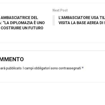
Next Post
, AMBASCIATRICE DEL
L’AMBASCIATORE USA TIL
A: “LA DIPLOMAZIA È UNO
VISITA LA BASE AEREA DI
 COSTRUIRE UN FUTURO
OMMENTO
*
 sarà pubblicato.
I campi obbligatori sono contrassegnati