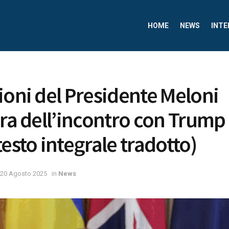
HOME
NEWS
INTE
ioni del Presidente Meloni
ura dell’incontro con Trump 
esto integrale tradotto)
20 Agosto 2025
in
News