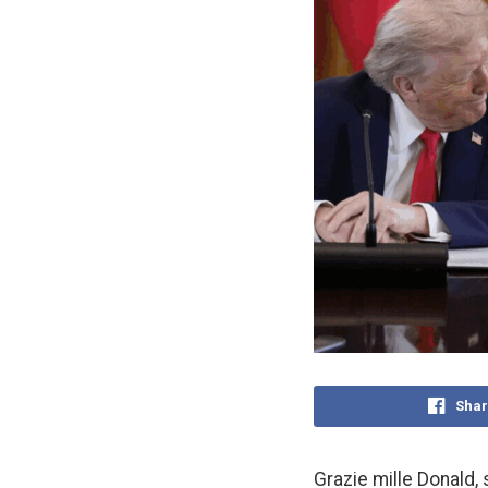
Shar
Grazie mille Donald,