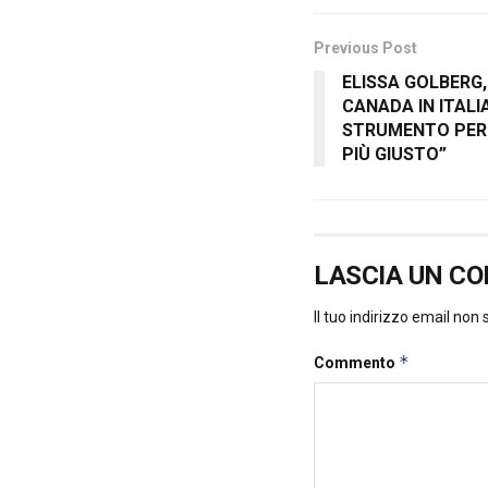
Previous Post
ELISSA GOLBERG
CANADA IN ITALI
STRUMENTO PER
PIÙ GIUSTO”
LASCIA UN C
Il tuo indirizzo email non
*
Commento