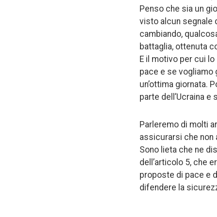
Penso che sia un gio
visto alcun segnale 
cambiando, qualcosa 
battaglia, ottenuta co
E il motivo per cui 
pace e se vogliamo ga
un’ottima giornata. P
parte dell’Ucraina e 
Parleremo di molti a
assicurarsi che non 
Sono lieta che ne di
dell’articolo 5, che e
proposte di pace e d
difendere la sicurezz