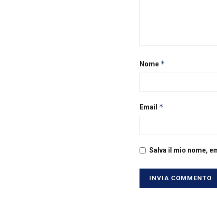
*
Nome
*
Email
Salva il mio nome, e