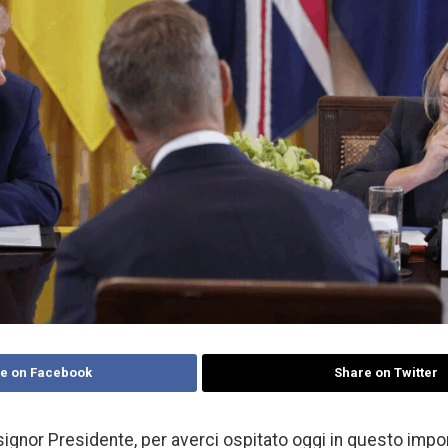
e on Facebook
Share on Twitter
 signor Presidente, per averci ospitato oggi in questo impo