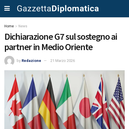
Home
News
Dichiarazione G7 sul sostegno ai
partner in Medio Oriente
by
Redazione
21 Marzo 2026