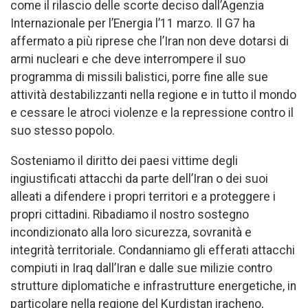
come il rilascio delle scorte deciso dall’Agenzia
Internazionale per l’Energia l’11 marzo. Il G7 ha
affermato a più riprese che l’Iran non deve dotarsi di
armi nucleari e che deve interrompere il suo
programma di missili balistici, porre fine alle sue
attività destabilizzanti nella regione e in tutto il mondo
e cessare le atroci violenze e la repressione contro il
suo stesso popolo.
Sosteniamo il diritto dei paesi vittime degli
ingiustificati attacchi da parte dell’Iran o dei suoi
alleati a difendere i propri territori e a proteggere i
propri cittadini. Ribadiamo il nostro sostegno
incondizionato alla loro sicurezza, sovranità e
integrità territoriale. Condanniamo gli efferati attacchi
compiuti in Iraq dall’Iran e dalle sue milizie contro
strutture diplomatiche e infrastrutture energetiche, in
particolare nella regione del Kurdistan iracheno,