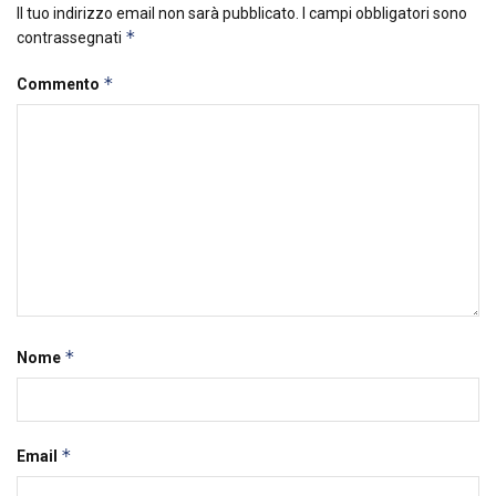
Il tuo indirizzo email non sarà pubblicato.
I campi obbligatori sono
*
contrassegnati
*
Commento
*
Nome
*
Email