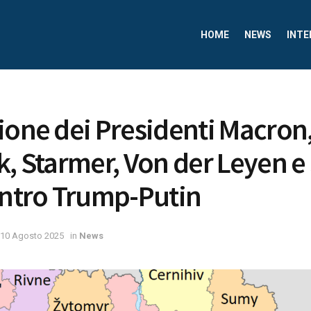
HOME
NEWS
INTE
ione dei Presidenti Macron,
k, Starmer, Von der Leyen e
ontro Trump-Putin
10 Agosto 2025
in
News