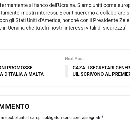
fermamente al fianco dell’Ucraina. Siamo uniti come europ
mente i nostri interessi. E continueremo a collaborare s
on gli Stati Uniti d’America, nonché con il Presidente Zele
in Ucraina che tuteli i nostri interessi vitali di sicurezza”.
Next Post
ONI PROMOSSE
GAZA: I SEGRETARI GENERA
 D’ITALIA A MALTA
UIL SCRIVONO AL PREMIE
OMMENTO
*
 sarà pubblicato.
I campi obbligatori sono contrassegnati