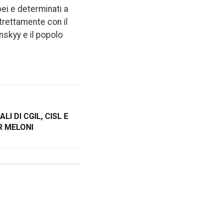
ei e determinati a
trettamente con il
nskyy e il popolo
LI DI CGIL, CISL E
R MELONI