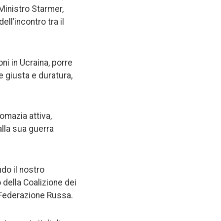
Ministro Starmer,
ll’incontro tra il
i in Ucraina, porre
 giusta e duratura,
mazia attiva,
lla sua guerra
do il nostro
o della Coalizione dei
 Federazione Russa.