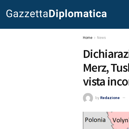
Home
News
Dichiaraz
Merz, Tus
vista inc
by
Redazione