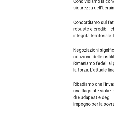
Condividiamo la convi
sicurezza dell’Ucrain
Concordiamo sul fatto
robuste e credibili 
integrità territoriale.
Negoziazioni signifi
riduzione delle ostil
Rimaniamo fedeli al 
la forza. L’attuale l
Ribadiamo che l’inva
una flagrante violazi
di Budapest e degli i
impegno per la sovrani