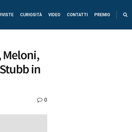
RVISTE
CURIOSITÀ
VIDEO
CONTATTI
PREMIO
 Meloni,
 Stubb in
0