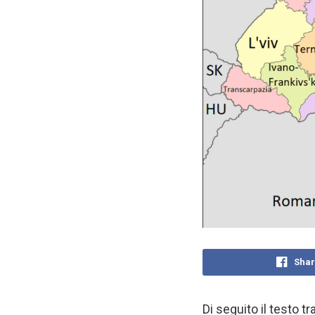
Shar
Di seguito il testo t