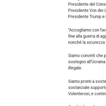
Presidente del Consi
Presidente Von der Le
Presidente Trump e i
“Accogliamo con favo
fine alla guerra di 
nonché la sicurezza p
Siamo convinti che 
sostegno all’Ucraina
illegale.
Siamo pronti a sost
sostanziale supporto 
Volenterosi, e conti