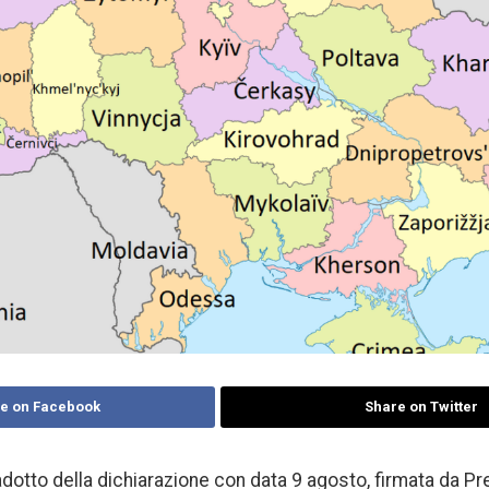
e on Facebook
Share on Twitter
radotto della dichiarazione con data 9 agosto, firmata da P