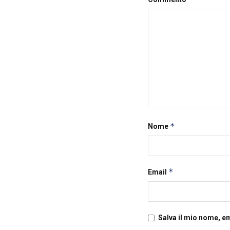
*
Nome
*
Email
Salva il mio nome, e