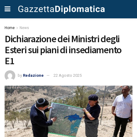
Home
News
Dichiarazione dei Ministri degli
Esteri sui piani di insediamento
E1
by
Redazione
22 Agosto 2025