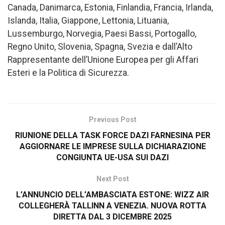
Canada, Danimarca, Estonia, Finlandia, Francia, Irlanda,
Islanda, Italia, Giappone, Lettonia, Lituania,
Lussemburgo, Norvegia, Paesi Bassi, Portogallo,
Regno Unito, Slovenia, Spagna, Svezia e dall’Alto
Rappresentante dell’Unione Europea per gli Affari
Esteri e la Politica di Sicurezza.
Previous Post
RIUNIONE DELLA TASK FORCE DAZI FARNESINA PER
AGGIORNARE LE IMPRESE SULLA DICHIARAZIONE
CONGIUNTA UE-USA SUI DAZI
Next Post
L’ANNUNCIO DELL’AMBASCIATA ESTONE: WIZZ AIR
COLLEGHERÀ TALLINN A VENEZIA. NUOVA ROTTA
DIRETTA DAL 3 DICEMBRE 2025