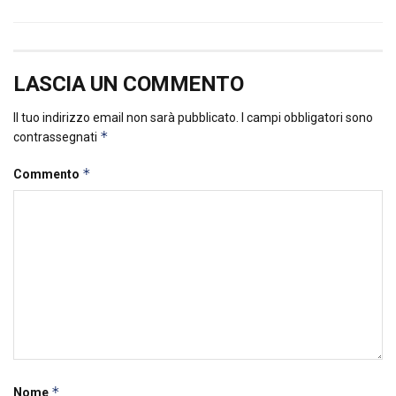
LASCIA UN COMMENTO
Il tuo indirizzo email non sarà pubblicato.
I campi obbligatori sono
*
contrassegnati
*
Commento
*
Nome