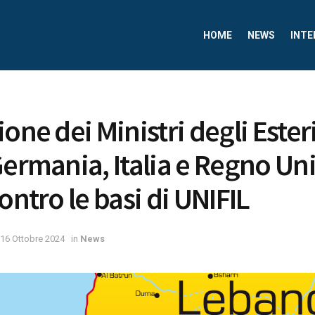
HOME
NEWS
INTE
one dei Ministri degli Esteri
Germania, Italia e Regno Uni
ontro le basi di UNIFIL
16 Ottobre 2024
in
News