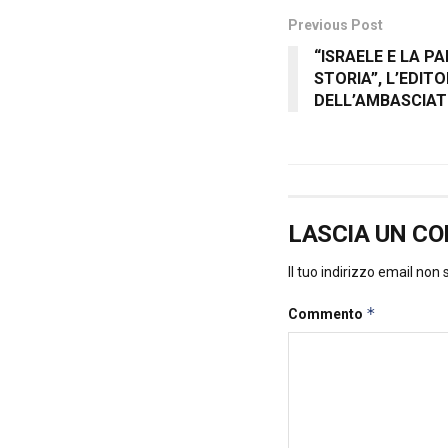
Previous Post
“ISRAELE E LA P
STORIA”, L’EDITO
DELL’AMBASCIAT
LASCIA UN C
Il tuo indirizzo email non
*
Commento