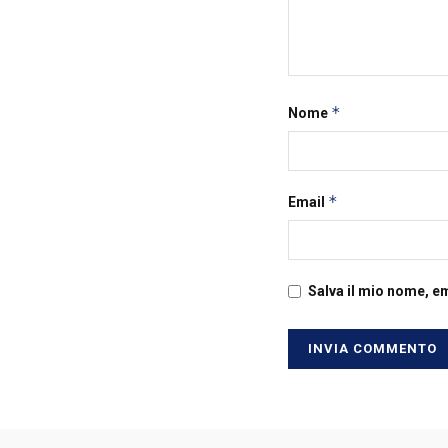
*
Nome
*
Email
Salva il mio nome, e