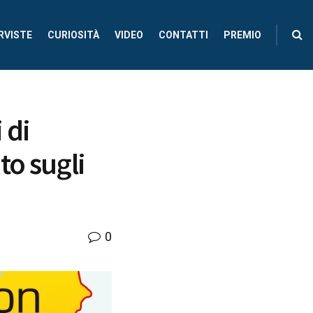
RVISTE
CURIOSITÀ
VIDEO
CONTATTI
PREMIO
 di
to sugli
0