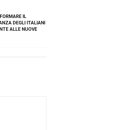
RIFORMARE IL
NZA DEGLI ITALIANI
ONTE ALLE NUOVE