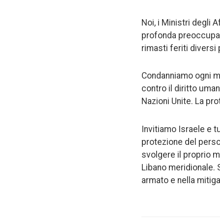
Noi, i Ministri degli 
profonda preoccupazio
rimasti feriti dive
Condanniamo ogni min
contro il diritto uma
Nazioni Unite. La pro
Invitiamo Israele e tu
protezione del perso
svolgere il proprio m
Libano meridionale. S
armato e nella mitiga