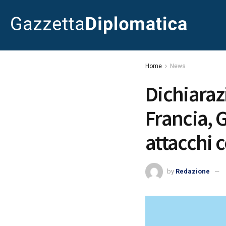
Home
News
Dichiarazi
Francia, 
attacchi c
by
Redazione