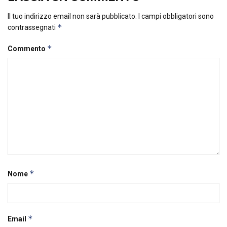
Il tuo indirizzo email non sarà pubblicato.
I campi obbligatori sono
*
contrassegnati
*
Commento
*
Nome
*
Email