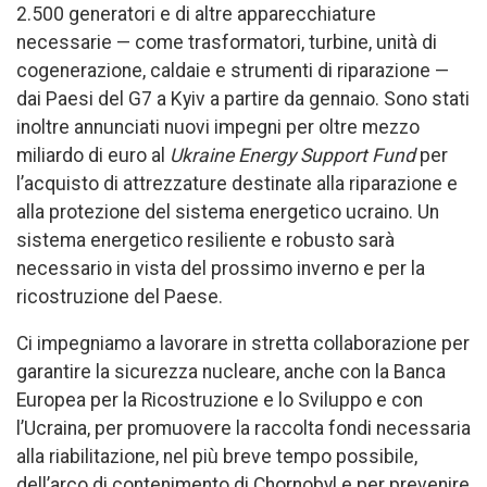
2.500 generatori e di altre apparecchiature
necessarie — come trasformatori, turbine, unità di
cogenerazione, caldaie e strumenti di riparazione —
dai Paesi del G7 a Kyiv a partire da gennaio. Sono stati
inoltre annunciati nuovi impegni per oltre mezzo
miliardo di euro al
Ukraine Energy Support Fund
per
l’acquisto di attrezzature destinate alla riparazione e
alla protezione del sistema energetico ucraino. Un
sistema energetico resiliente e robusto sarà
necessario in vista del prossimo inverno e per la
ricostruzione del Paese.
Ci impegniamo a lavorare in stretta collaborazione per
garantire la sicurezza nucleare, anche con la Banca
Europea per la Ricostruzione e lo Sviluppo e con
l’Ucraina, per promuovere la raccolta fondi necessaria
alla riabilitazione, nel più breve tempo possibile,
dell’arco di contenimento di Chornobyl e per prevenire