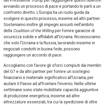
del Presidente Trump per raggiungere questi obiettivi
avviando un processo di pace e portando le parti a un
confronto diretto. L’Europa ha un ruolo guida da
svolgere in questo processo, insieme ad altri partner.
Sosteniamo inoltre gli impegni assunti nell’ambito
della
Coalition of the Willing
per fornire garanzie di
sicurezza solide e affidabili all’Ucraina. Riconosciamo
che solo l’Ucraina e la Russia, lavorando insieme in
negoziati condotti in buona fede, possono
raggiungere un accordo di pace.
Accogliamo con favore gli sforzi compiuti dai membri
del G7 e da altri partner per fornire un sostegno
finanziario e materiale significativo all’Ucraina, per
aiutare il Paese ad affrontare l’inverno. Nelle ultime
settimane sono state mobilitate capacità aggiuntive
di produzione energetica, insieme ad altre
attrezzature essenziali, tra cui la spedizione di oltre