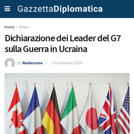
Home
News
Dichiarazione dei Leader del G7
sulla Guerra in Ucraina
by
Redazione
24 Febbraio 2026