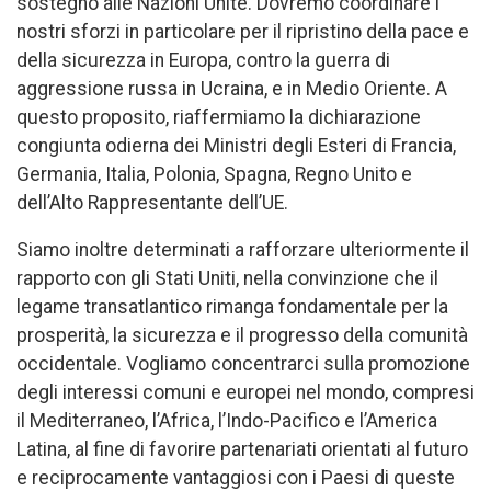
sostegno alle Nazioni Unite. Dovremo coordinare i
nostri sforzi in particolare per il ripristino della pace e
della sicurezza in Europa, contro la guerra di
aggressione russa in Ucraina, e in Medio Oriente. A
questo proposito, riaffermiamo la dichiarazione
congiunta odierna dei Ministri degli Esteri di Francia,
Germania, Italia, Polonia, Spagna, Regno Unito e
dell’Alto Rappresentante dell’UE.
Siamo inoltre determinati a rafforzare ulteriormente il
rapporto con gli Stati Uniti, nella convinzione che il
legame transatlantico rimanga fondamentale per la
prosperità, la sicurezza e il progresso della comunità
occidentale. Vogliamo concentrarci sulla promozione
degli interessi comuni e europei nel mondo, compresi
il Mediterraneo, l’Africa, l’Indo-Pacifico e l’America
Latina, al fine di favorire partenariati orientati al futuro
e reciprocamente vantaggiosi con i Paesi di queste