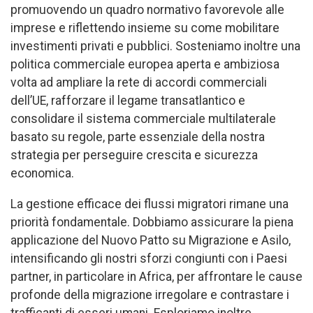
promuovendo un quadro normativo favorevole alle
imprese e riflettendo insieme su come mobilitare
investimenti privati e pubblici. Sosteniamo inoltre una
politica commerciale europea aperta e ambiziosa
volta ad ampliare la rete di accordi commerciali
dell’UE, rafforzare il legame transatlantico e
consolidare il sistema commerciale multilaterale
basato su regole, parte essenziale della nostra
strategia per perseguire crescita e sicurezza
economica.
La gestione efficace dei flussi migratori rimane una
priorità fondamentale. Dobbiamo assicurare la piena
applicazione del Nuovo Patto su Migrazione e Asilo,
intensificando gli nostri sforzi congiunti con i Paesi
partner, in particolare in Africa, per affrontare le cause
profonde della migrazione irregolare e contrastare i
trafficanti di esseri umani. Esploriamo inoltre