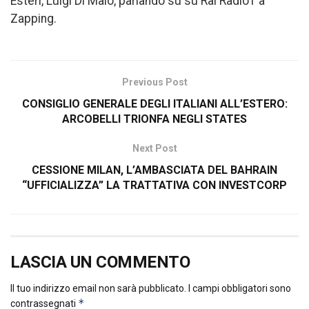
Esteri, Luigi Di Maio, parlando su su Rai Radio1 a
Zapping.
Previous Post
CONSIGLIO GENERALE DEGLI ITALIANI ALL’ESTERO:
ARCOBELLI TRIONFA NEGLI STATES
Next Post
CESSIONE MILAN, L’AMBASCIATA DEL BAHRAIN
“UFFICIALIZZA” LA TRATTATIVA CON INVESTCORP
LASCIA UN COMMENTO
Il tuo indirizzo email non sarà pubblicato.
I campi obbligatori sono
*
contrassegnati