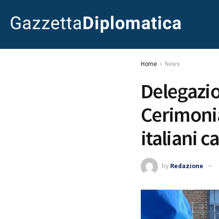
Home
News
Delegazio
Cerimoni
italiani c
by
Redazione