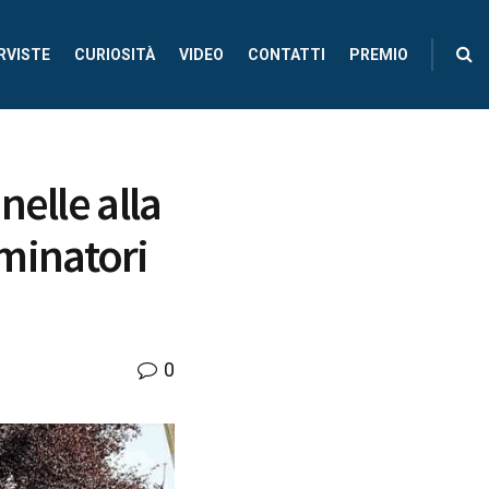
RVISTE
CURIOSITÀ
VIDEO
CONTATTI
PREMIO
elle alla
minatori
0