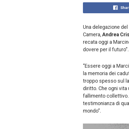
Shar
Una delegazione del
Camera,
Andrea Cris
recata oggi a Marcine
dovere per il futuro”.
“Essere oggi a Marci
la memoria dei cadut
troppo spesso sul la
diritto. Che ogni vita
fallimento collettiv
testimonianza di quan
mondo”.