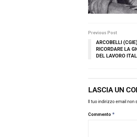
Previous Post
ARCOBELLI (CGIE
RICORDARE LA GI
DEL LAVORO ITA
LASCIA UN C
Il tuo indirizzo email non
*
Commento