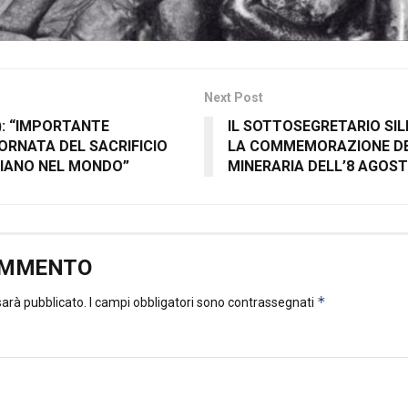
Next Post
): “IMPORTANTE
IL SOTTOSEGRETARIO SIL
ORNATA DEL SACRIFICIO
LA COMMEMORAZIONE DE
LIANO NEL MONDO”
MINERARIA DELL’8 AGOST
OMMENTO
*
 sarà pubblicato.
I campi obbligatori sono contrassegnati