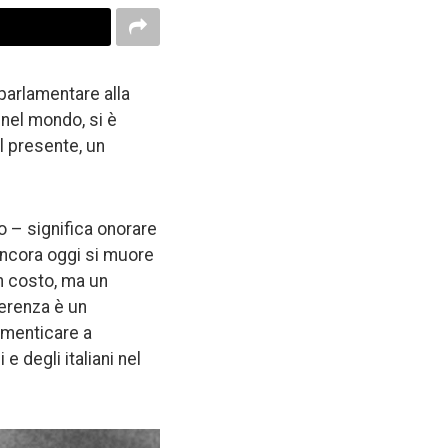
parlamentare alla
 nel mondo, si è
l presente, un
o – significa onorare
 ancora oggi si muore
un costo, ma un
fferenza è un
imenticare a
e degli italiani nel