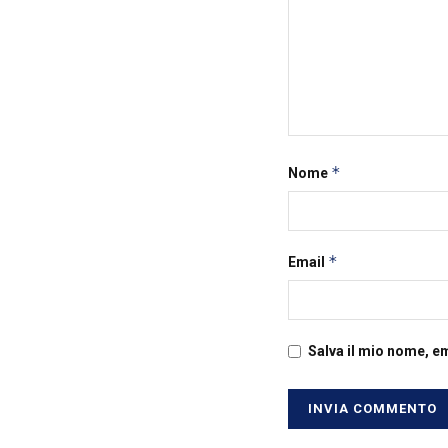
*
Nome
*
Email
Salva il mio nome, e