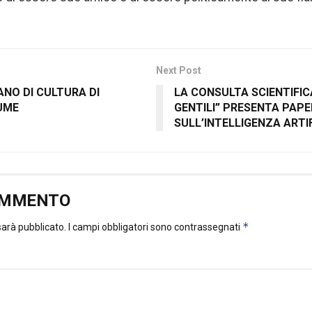
Next Post
IANO DI CULTURA DI
LA CONSULTA SCIENTIFICA
UME
GENTILI” PRESENTA PAPE
SULL’INTELLIGENZA ARTI
OMMENTO
*
 sarà pubblicato.
I campi obbligatori sono contrassegnati