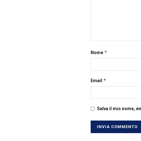
*
Nome
*
Email
Salva il mio nome, e