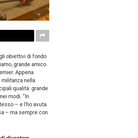
gli obiettivi di fondo
riamo, grande amico
Premier. Appena
militanza nella
ipali qualità: grande
nei modi. “In
tesso – e l’ho avuta
cisa – ma sempre con