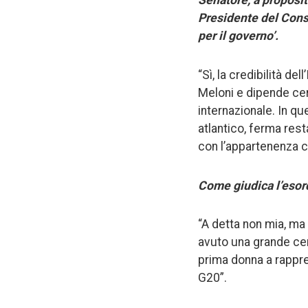
Senatore, a proposit
Presidente del Consi
per il governo’.
“Sì, la credibilità de
Meloni e dipende cer
internazionale. In q
atlantico, ferma res
con l’appartenenza cu
Come giudica l’esord
“A detta non mia, ma 
avuto una grande centr
prima donna a rappre
G20”.