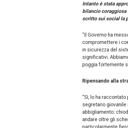
Intanto è stata appr
bilancio coraggiosa 
scritto sui social la
“Il Governo ha messo
compromettere i conti
in sicurezza del sist
significativi. Abbia
poggia fortemente s
Ripensando alla str
“Sì, lo ha raccontato
segretario giovanile 
abbigliamento: chiod
andare oltre gli sche
particolarmente fier