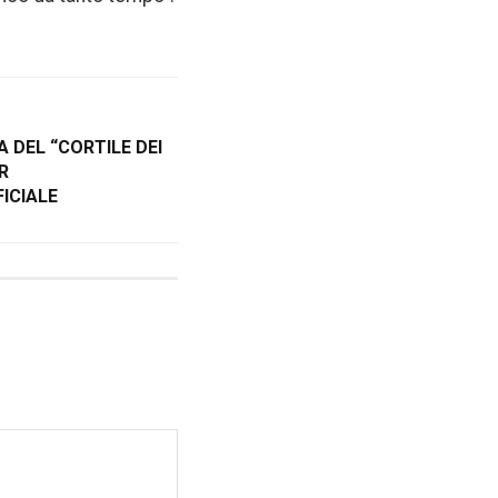
 DEL “CORTILE DEI
R
FICIALE