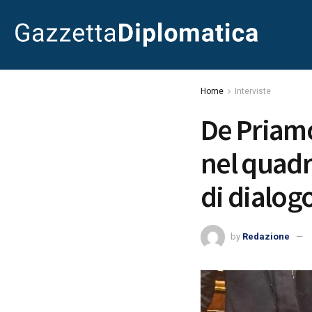
Home
Interviste
De Priamo
nel quadr
di dialog
by
Redazione