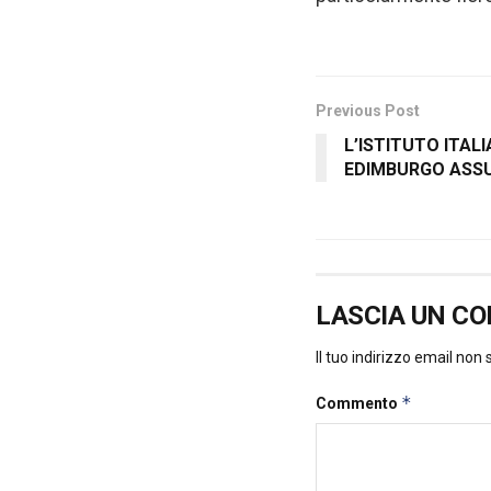
Previous Post
L’ISTITUTO ITAL
EDIMBURGO ASS
LASCIA UN C
Il tuo indirizzo email non
*
Commento