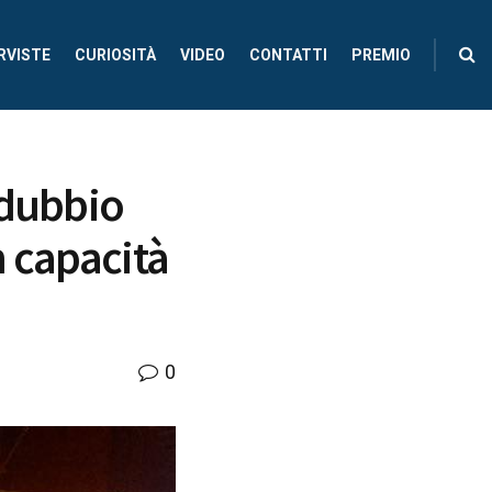
RVISTE
CURIOSITÀ
VIDEO
CONTATTI
PREMIO
 dubbio
n capacità
0