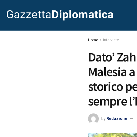
Home
Interviste
Dato’ Zah
Malesia a
storico pe
sempre l’I
by
Redazione