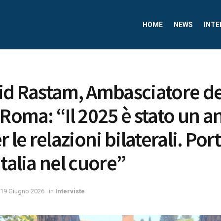
HOME
NEWS
INTE
id Rastam, Ambasciatore de
 Roma: “Il 2025 è stato un 
r le relazioni bilaterali. Por
talia nel cuore”
19 Giugno 2026
in
Interviste