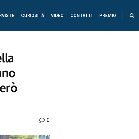
RVISTE
CURIOSITÀ
VIDEO
CONTATTI
PREMIO
lla
anno
terò
0