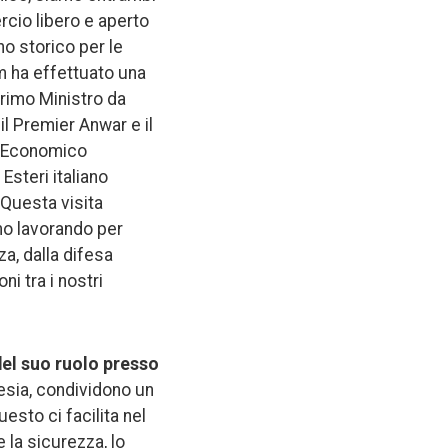
rcio libero e aperto
no storico per le
im ha effettuato una
i Primo Ministro da
il Premier Anwar e il
to Economico
Esteri italiano
 Questa visita
amo lavorando per
za, dalla difesa
ni tra i nostri
 del suo ruolo presso
alesia, condividono un
uesto ci facilita nel
 la sicurezza, lo