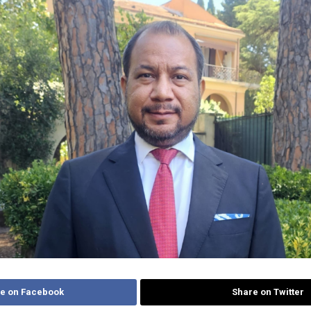
e on Facebook
Share on Twitter