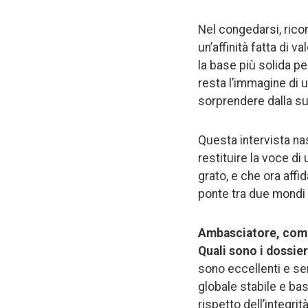
Nel congedarsi, rico
un’affinità fatta di 
la base più solida pe
resta l’immagine di u
sorprendere dalla su
Questa intervista na
restituire la voce d
grato, e che ora affi
ponte tra due mondi 
Ambasciatore, come 
Quali sono i dossier
sono eccellenti e se
globale stabile e bas
rispetto dell’integri