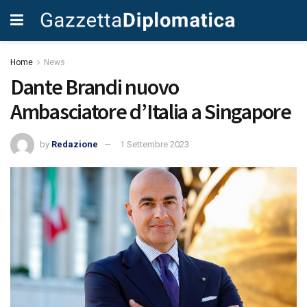
Home
News
Dante Brandi nuovo
Ambasciatore d’Italia a Singapore
by
Redazione
1 Settembre 2023