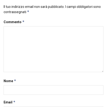
Il tuo indirizzo email non sarà pubblicato.
I campi obbligatori sono
*
contrassegnati
*
Commento
*
Nome
*
Email