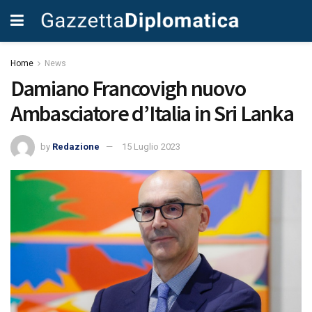
Home
News
Damiano Francovigh nuovo
Ambasciatore d’Italia in Sri Lanka
by
Redazione
15 Luglio 2023