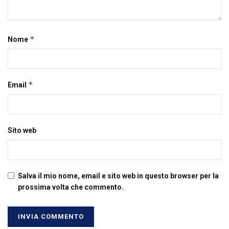
*
Nome
*
Email
Sito web
Salva il mio nome, email e sito web in questo browser per la
prossima volta che commento.