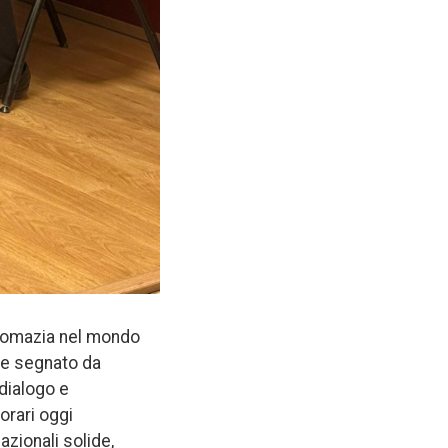
iplomazia nel mondo
le segnato da
 dialogo e
orari oggi
zionali solide,