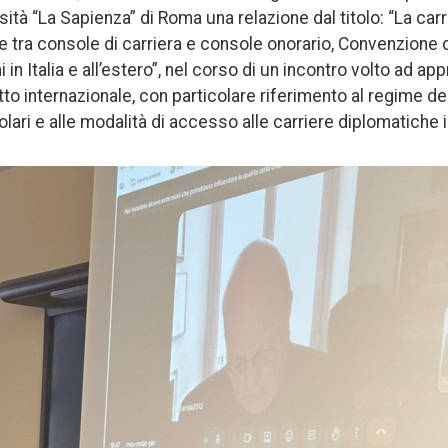
sità “La Sapienza” di Roma una relazione dal titolo: “La car
e tra console di carriera e console onorario, Convenzione 
in Italia e all’estero”, nel corso di un incontro volto ad app
tto internazionale, con particolare riferimento al regime d
ari e alle modalità di accesso alle carriere diplomatiche in 