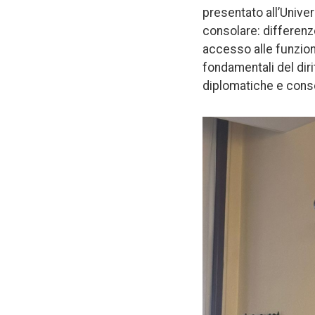
presentato all’Univer
consolare: differenz
accesso alle funzioni 
fondamentali del diri
diplomatiche e consol