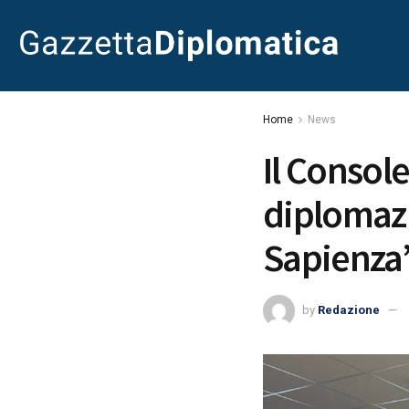
Home
News
Il Console
diplomazi
Sapienza
by
Redazione