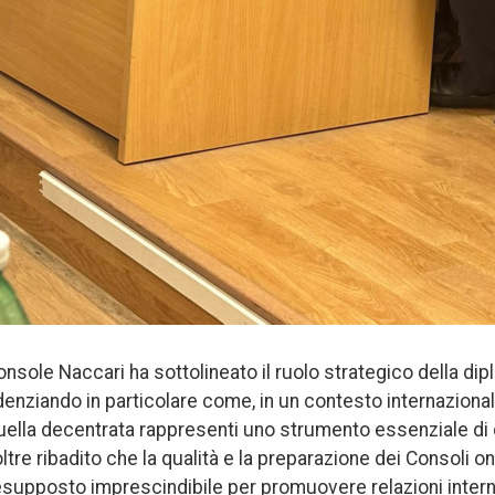
 Console Naccari ha sottolineato il ruolo strategico della d
nziando in particolare come, in un contesto internaziona
 quella decentrata rappresenti uno strumento essenziale di
tre ribadito che la qualità e la preparazione dei Consoli on
supposto imprescindibile per promuovere relazioni interna