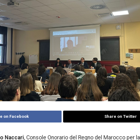
e on Facebook
Share on Twitter
o Naccari
, Console Onorario del Regno del Marocco per la