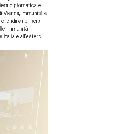
riera diplomatica e
di Vienna, immunità e
rofondire i principi
elle immunità
Italia e all’estero.