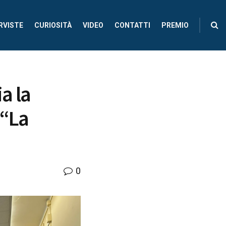
RVISTE
CURIOSITÀ
VIDEO
CONTATTI
PREMIO
a la
 “La
0