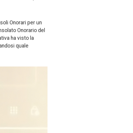
nsoli Onorari per un
nsolato Onorario del
iva ha visto la
mandosi quale