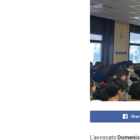
Shar
L’avvocato
Domenic