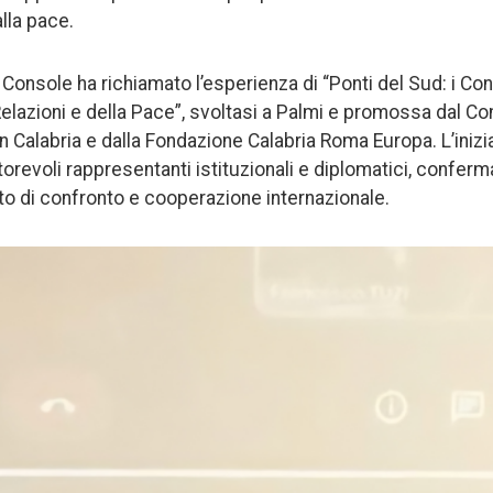
alla pace.
l Console ha richiamato l’esperienza di “Ponti del Sud: i Co
elazioni e della Pace”, svoltasi a Palmi e promossa dal Co
Calabria e dalla Fondazione Calabria Roma Europa. L’iniziat
torevoli rappresentanti istituzionali e diplomatici, confer
o di confronto e cooperazione internazionale.