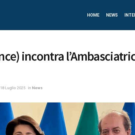
HOME
NEWS
INTE
nce) incontra l’Ambasciatric
18 Luglio 2025
in
News