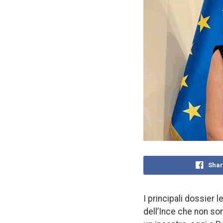
Shar
I principali dossier 
dell’Ince che non son