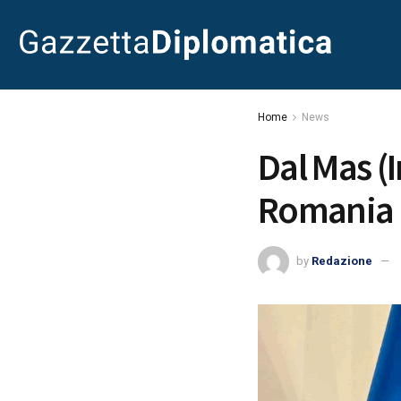
Home
News
Dal Mas (I
Romania
by
Redazione