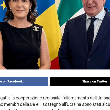
e on Facebook
Share on Twitter
legati alla cooperazione regionale, l’allargamento dell’Unio
o membri della Ue e il sostegno all’Ucraina sono stati alcu