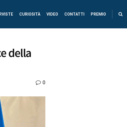
RVISTE
CURIOSITÀ
VIDEO
CONTATTI
PREMIO
e della
0