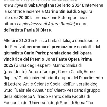
meraviglia
di
Saba Anglana
(Sellerio, 2024), interviene
la scrittrice insieme a
Marino Sinibaldi
. Seguirà
alle
ore 20:00
la premiazione Estemporanea di
pittura
La giovinezza di Arturo Bandini,
a cura
dell’artista
Paola Di Biase
.
Alle
ore 21:30
in Piazza Unità d’Italia, a conclusione
del Festival,
cerimonia di premiazione
condotta dal
giornalista
Carlo Paris
:
premiazione dell’opera
vincitrice del
Premio John Fante Opera Prima
2025
(Giuria degli esperti: Marino Sinibaldi
(presidente), Aurora Tamigio, Carola Carulli, Remo
Rapino/ Giuria universitaria: il gruppo del Dipartimento
di Lettere, Arti e Scienze Sociali dell’Università degli
Studi “Gabriele d’Annunzio” Chieti/Pescara; il gruppo
della Biblioteca Vilfredo Pareto della Facoltà di
Economia dell’Università degli Studi di Roma “Tor