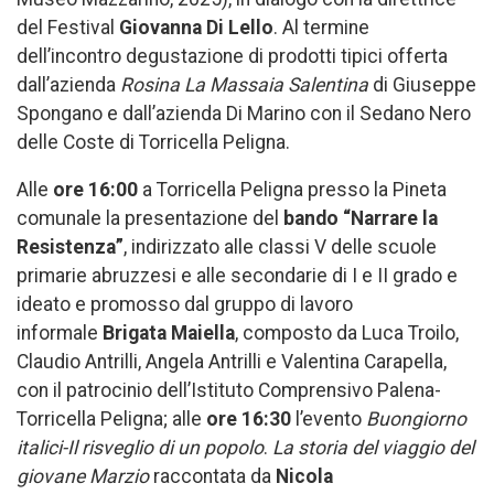
del Festival
Giovanna Di Lello
. Al termine
dell’incontro degustazione di prodotti tipici offerta
dall’azienda
Rosina La Massaia Salentina
di Giuseppe
Spongano e dall’azienda Di Marino con il Sedano Nero
delle Coste di Torricella Peligna.
Alle
ore 16:00
a Torricella Peligna presso la Pineta
comunale la presentazione del
bando “Narrare la
Resistenza”
, indirizzato alle classi V delle scuole
primarie abruzzesi e alle secondarie di I e II grado e
ideato e promosso dal gruppo di lavoro
informale
Brigata Maiella
, composto da Luca Troilo,
Claudio Antrilli, Angela Antrilli e Valentina Carapella,
con il patrocinio dell’Istituto Comprensivo Palena-
Torricella Peligna; alle
ore
16:30
l’evento
Buongiorno
italici-Il risveglio di un popolo
.
La storia del viaggio del
giovane Marzio
raccontata da
Nicola