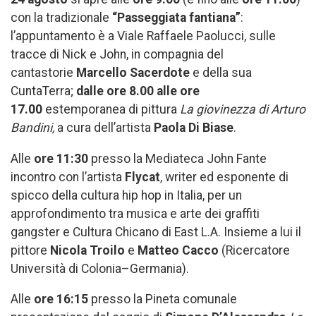
con la tradizionale
“Passeggiata fantiana”
:
l’appuntamento è a Viale Raffaele Paolucci, sulle
tracce di Nick e John, in compagnia del
cantastorie
Marcello Sacerdote
e della sua
CuntaTerra;
dalle
ore
8.00 alle ore
17.00
estemporanea di pittura
La giovinezza di Arturo
Bandini,
a cura dell’artista
Paola Di Biase
.
Alle
ore 11:30
presso la Mediateca John Fante
incontro con l’artista
Flycat
, writer ed esponente di
spicco della cultura hip hop in Italia, per un
approfondimento tra musica e arte dei graffiti
gangster e Cultura Chicano di East L.A. Insieme a lui il
pittore
Nicola Troilo
e
Matteo Cacco
(Ricercatore
Università di Colonia–Germania).
Alle
ore 16:15
presso la Pineta comunale