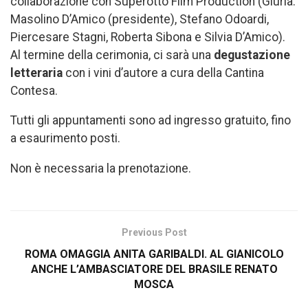
collaborazione con Superotto Film Production (Giuria:
Masolino D’Amico (presidente), Stefano Odoardi,
Piercesare Stagni, Roberta Sibona e Silvia D’Amico).
Al termine della cerimonia, ci sarà una
degustazione
letteraria
con i vini d’autore a cura della Cantina
Contesa.
Tutti gli appuntamenti sono ad ingresso gratuito, fino
a esaurimento posti.
Non è necessaria la prenotazione.
Previous Post
ROMA OMAGGIA ANITA GARIBALDI. AL GIANICOLO
ANCHE L’AMBASCIATORE DEL BRASILE RENATO
MOSCA