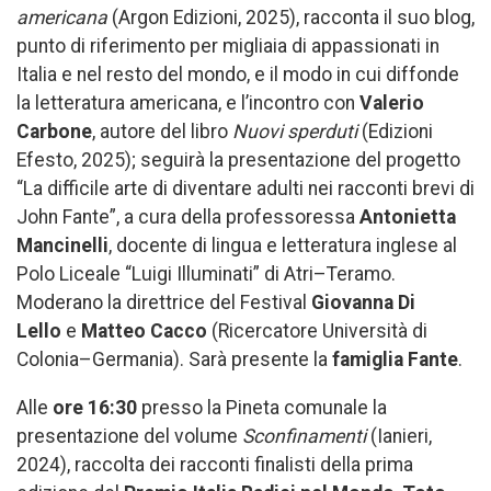
americana
(Argon Edizioni, 2025), racconta il suo blog,
punto di riferimento per migliaia di appassionati in
Italia e nel resto del mondo, e il modo in cui diffonde
la letteratura americana, e l’incontro con
Valerio
Carbone
, autore del libro
Nuovi sperduti
(Edizioni
Efesto, 2025); seguirà la presentazione del progetto
“La difficile arte di diventare adulti nei racconti brevi di
John Fante”, a cura della professoressa
Antonietta
Mancinelli
, docente di lingua e letteratura inglese al
Polo Liceale “Luigi Illuminati” di Atri–Teramo.
Moderano la direttrice del Festival
Giovanna Di
Lello
e
Matteo Cacco
(Ricercatore Università di
Colonia–Germania). Sarà presente la
famiglia Fante
.
Alle
ore 16:30
presso la Pineta comunale la
presentazione del volume
Sconfinamenti
(Ianieri,
2024), raccolta dei racconti finalisti della prima