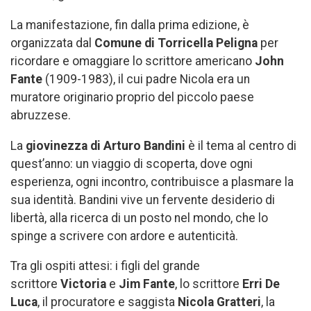
La manifestazione, fin dalla prima edizione, è
organizzata dal
Comune di Torricella Peligna
per
ricordare e omaggiare lo scrittore americano
John
Fante
(1909-1983), il cui padre Nicola era un
muratore originario proprio del piccolo paese
abruzzese.
La
giovinezza di Arturo Bandini
è il tema al centro di
quest’anno: un viaggio di scoperta, dove ogni
esperienza, ogni incontro, contribuisce a plasmare la
sua identità. Bandini vive un fervente desiderio di
libertà, alla ricerca di un posto nel mondo, che lo
spinge a scrivere con ardore e autenticità.
Tra gli ospiti attesi: i figli del grande
scrittore
Victoria
e
Jim Fante
, lo scrittore
Erri De
Luca
, il procuratore e saggista
Nicola Gratteri
, la