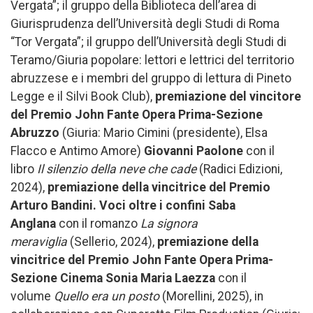
Vergata”; il gruppo della Biblioteca dell’area di
Giurisprudenza dell’Università degli Studi di Roma
“Tor Vergata”; il gruppo dell’Università degli Studi di
Teramo/Giuria popolare: lettori e lettrici del territorio
abruzzese e i membri del gruppo di lettura di Pineto
Legge e il Silvi Book Club),
premiazione del vincitore
del
Premio John Fante Opera Prima-Sezione
Abruzzo
(Giuria: Mario Cimini (presidente), Elsa
Flacco e Antimo Amore)
Giovanni Paolone
con il
libro
Il silenzio della neve che cade
(Radici Edizioni,
2024),
premiazione della
vincitrice del Premio
Arturo Bandini. Voci oltre i confini Saba
Anglana
con il romanzo
La signora
meraviglia
(Sellerio, 2024),
premiazione della
vincitrice del
Premio John Fante Opera Prima-
Sezione Cinema
Sonia Maria Laezza
con il
volume
Quello era un posto
(Morellini, 2025), in