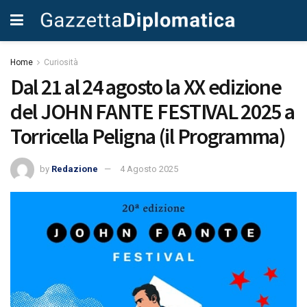
Home
Curiosità
Dal 21 al 24 agosto la XX edizione
del JOHN FANTE FESTIVAL 2025 a
Torricella Peligna (il Programma)
by
Redazione
4 Agosto 2025