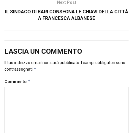
Next Post
IL SINDACO DI BARI CONSEGNA LE CHIAVI DELLA CITTÀ
A FRANCESCA ALBANESE
LASCIA UN COMMENTO
Il tuo indirizzo email non sarà pubblicato.
I campi obbligatori sono
*
contrassegnati
*
Commento