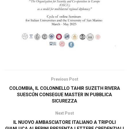
Previous Post
COLOMBIA, IL COLONNELLO TAHIR SUZETH RIVERA
SUESCÚN CONSEGUE MASTER IN PUBBLICA
SICUREZZA
Next Post
IL NUOVO AMBASCIATORE ITALIANO A TRIPOLI
GIANLUCA ALBERINI PRESENTA LETTERE CREDENZIALI