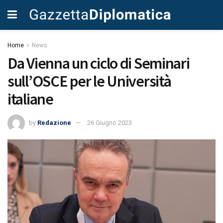
Home
News
Da Vienna un ciclo di Seminari
sull’OSCE per le Università
italiane
by
Redazione
26 Giugno 2023