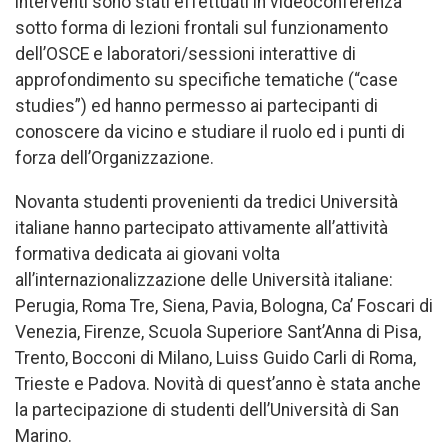
interventi sono stati effettuati in videoconferenza
sotto forma di lezioni frontali sul funzionamento
dell’OSCE e laboratori/sessioni interattive di
approfondimento su specifiche tematiche (“case
studies”) ed hanno permesso ai partecipanti di
conoscere da vicino e studiare il ruolo ed i punti di
forza dell’Organizzazione.
Novanta studenti provenienti da tredici Università
italiane hanno partecipato attivamente all’attività
formativa dedicata ai giovani volta
all’internazionalizzazione delle Università italiane:
Perugia, Roma Tre, Siena, Pavia, Bologna, Ca’ Foscari di
Venezia, Firenze, Scuola Superiore Sant’Anna di Pisa,
Trento, Bocconi di Milano, Luiss Guido Carli di Roma,
Trieste e Padova. Novità di quest’anno è stata anche
la partecipazione di studenti dell’Università di San
Marino.